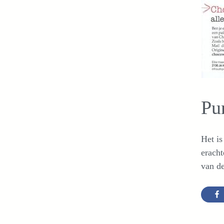
Pu
Het is
eracht
van de