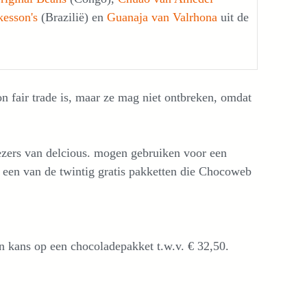
kesson's
(Brazilië) en
Guanaja van Valrhona
uit de
n fair trade is, maar ze mag niet ontbreken, omdat
ezers van delcious. mogen gebruiken voor een
een van de twintig gratis pakketten die Chocoweb
en
kans op een chocoladepakket t.w.v. € 32,50.