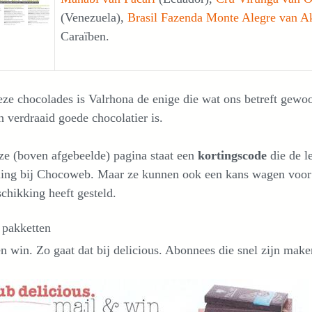
(Venezuela),
Brasil Fazenda Monte Alegre van A
Caraïben.
ze chocolades is Valrhona de enige die wat ons betreft gewoo
n verdraaid goede chocolatier is.
ze (boven afgebeelde) pagina staat een
kortingscode
die de l
lling bij Chocoweb. Maar ze kunnen ook een kans wagen voor 
schikking heeft gesteld.
 pakketten
n win. Zo gaat dat bij delicious. Abonnees die snel zijn mak