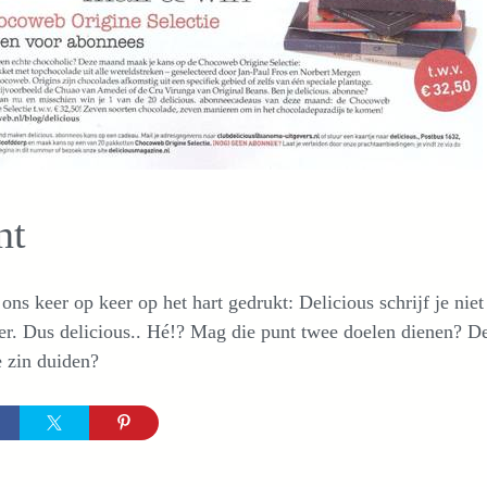
nt
 ons keer op keer op het hart gedrukt: Delicious schrijf je nie
er. Dus delicious.. Hé!? Mag die punt twee doelen dienen? 
 zin duiden?