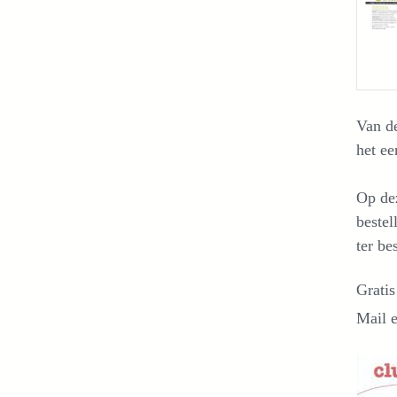
Van de
het ee
Op de
beste
ter be
Gratis
Mail e