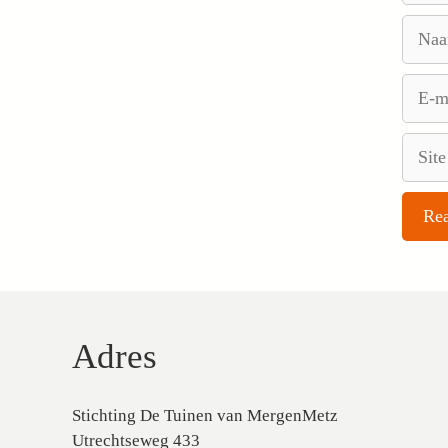
Naam
E-
mail
Site
Adres
Stichting De Tuinen van MergenMetz
Utrechtseweg 433