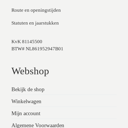
Route en openingstijden
Statuten en jaarstukken
KvK 81145500
BTW# NL861952947B01
Webshop
Bekijk de shop
Winkelwagen
Mijn account
Algemene Voorwaarden