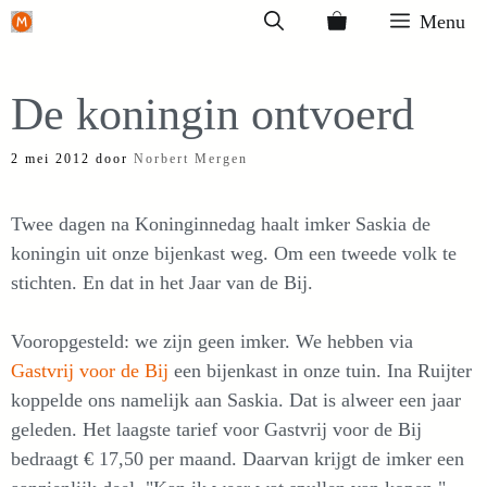
Ga
Menu
naar
de
De koningin ontvoerd
inhoud
2 mei 2012
door
Norbert Mergen
Twee dagen na Koninginnedag haalt imker Saskia de
koningin uit onze bijenkast weg. Om een tweede volk te
stichten. En dat in het Jaar van de Bij.
Vooropgesteld: we zijn geen imker. We hebben via
Gastvrij voor de Bij
een bijenkast in onze tuin. Ina Ruijter
koppelde ons namelijk aan Saskia. Dat is alweer een jaar
geleden. Het laagste tarief voor Gastvrij voor de Bij
bedraagt € 17,50 per maand. Daarvan krijgt de imker een