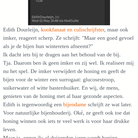
Edith Dourleijn,
kookfanaat en culischrijfster
, maar ook
imker, reageert scherp. Ze schrijft: "Maar een goed gevoel
als je de bijen hun wintereten afneemt?"
Ik dacht iets bij te dragen aan het behoud van de bij.
Tja. Daarom ben ik geen imker en zij wel. Ik realiseer mij
nu het spel. De imker verwijdert de honing en geeft de
bijen voor de winter een surrogaat: glucosestroop,
suikerwater of witte basterdsuiker. En wij, de mens,
genieten van de honing met al haar gezonde aspecten.
Edith is tegenwoordig een
bijendame
schrijft ze wat later.
Voor natuurlijke bijenhouderij. Oké, ze geeft ook toe dat
honing winnen ook iets te veel werk is voor haar drukke
leven.
Maar ja, opper ik: al duizenden jaren wordt honing