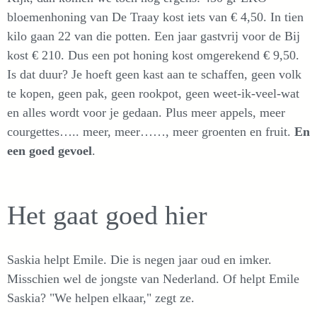
bloemenhoning van De Traay kost iets van € 4,50. In tien
kilo gaan 22 van die potten. Een jaar gastvrij voor de Bij
kost € 210. Dus een pot honing kost omgerekend € 9,50.
Is dat duur? Je hoeft geen kast aan te schaffen, geen volk
te kopen, geen pak, geen rookpot, geen weet-ik-veel-wat
en alles wordt voor je gedaan. Plus meer appels, meer
courgettes….. meer, meer……, meer groenten en fruit.
En
een goed gevoel
.
Het gaat goed hier
Saskia helpt Emile. Die is negen jaar oud en imker.
Misschien wel de jongste van Nederland. Of helpt Emile
Saskia? "We helpen elkaar," zegt ze.