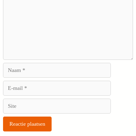
Naam
E-
mail
Site