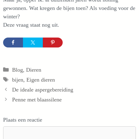
gewonnen. Wat kregen de bijen toen? Als voeding voor de
winter?
Deze vraag staat nog uit.
Categorieën
Blog
,
Dieren
Tags
bijen
,
Eigen dieren
De ideale aspergebereiding
Penne met blaassilene
Plaats een reactie
Reactie