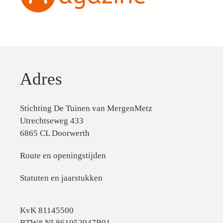
Adres
Stichting De Tuinen van MergenMetz
Utrechtseweg 433
6865 CL Doorwerth
Route en openingstijden
Statuten en jaarstukken
KvK 81145500
BTW# NL861952947B01