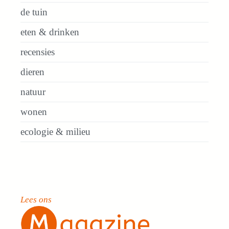
de tuin
eten & drinken
recensies
dieren
natuur
wonen
ecologie & milieu
Lees ons