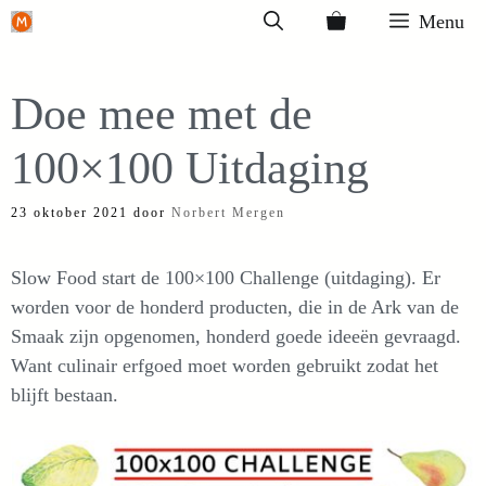
Ga
Menu
naar
de
Doe mee met de
inhoud
100×100 Uitdaging
23 oktober 2021
door
Norbert Mergen
Slow Food start de 100×100 Challenge (uitdaging). Er
worden voor de honderd producten, die in de Ark van de
Smaak zijn opgenomen, honderd goede ideeën gevraagd.
Want culinair erfgoed moet worden gebruikt zodat het
blijft bestaan.