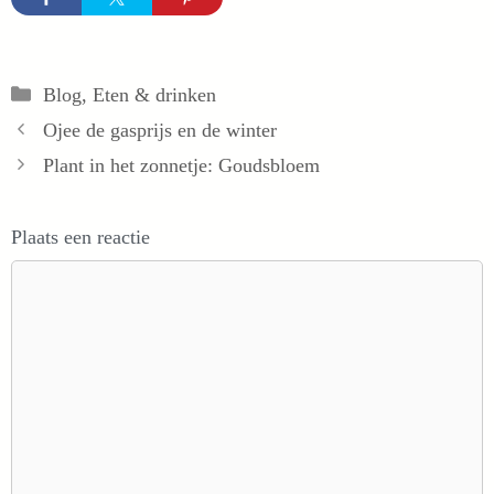
Categorieën
Blog
,
Eten & drinken
Ojee de gasprijs en de winter
Plant in het zonnetje: Goudsbloem
Plaats een reactie
Reactie