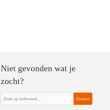
Niet gevonden wat je
zocht?
Zoeken