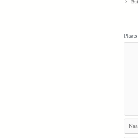
Bui
Plaats
Reacti
Naam