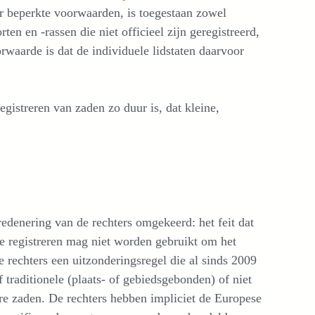
er beperkte voorwaarden, is toegestaan zowel
ten en -rassen die niet officieel zijn geregistreerd,
waarde is dat de individuele lidstaten daarvoor
gistreren van zaden zo duur is, dat kleine,
redenering van de rechters omgekeerd: het feit dat
te registreren mag niet worden gebruikt om het
de rechters een uitzonderingsregel die al sinds 2009
 traditionele (plaats- of gebiedsgebonden) of niet
e zaden. De rechters hebben impliciet de Europese