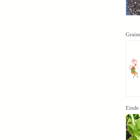
Grain
Einde 