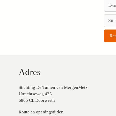
E-
mail
Site
Adres
Stichting De Tuinen van MergenMetz
Utrechtseweg 433
6865 CL Doorwerth
Route en openingstijden