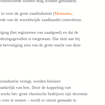
 gecertificeerde soorten mag worden gehandeld.
in voor de grote zaadindustrie (
Monsanto
,
erde van de wereldwijde zaadhandel controleren.
tiging (het registreren van zaadgoed) en dat de
nderingsgevallen is toegestaan. Dat sluit aan bij
en bevestiging zien van de grote macht van deze
roindustrie vestigt, worden kleinere
fhankelijk van hen. Door de koppeling van
werkt het: grote chemische bedrijven zijn decennia
 over te nemen – wordt er omzet gemaakt in