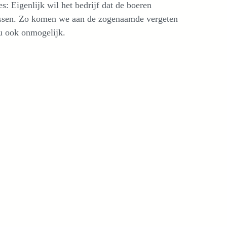
s: Eigenlijk wil het bedrijf dat de boeren
assen. Zo komen we aan de zogenaamde vergeten
u ook onmogelijk.