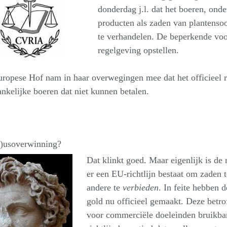
donderdag j.l. dat het boeren, ond
producten als zaden van plantensoor
te verhandelen. De beperkende voor
regelgeving opstellen.
ropese Hof nam in haar overwegingen mee dat het officieel re
nkelijke boeren dat niet kunnen betalen.
h)usoverwinning?
Dat klinkt goed. Maar eigenlijk is de 
er een EU-richtlijn bestaat om zaden 
andere te
verbieden
. In feite hebben 
gold nu officieel gemaakt. Deze betrof
voor commerciële doeleinden bruikbar