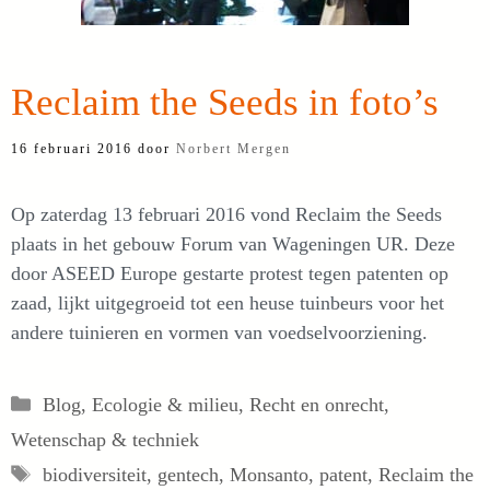
Reclaim the Seeds in foto’s
16 februari 2016
door
Norbert Mergen
Op zaterdag 13 februari 2016 vond Reclaim the Seeds
plaats in het gebouw Forum van Wageningen UR. Deze
door ASEED Europe gestarte protest tegen patenten op
zaad, lijkt uitgegroeid tot een heuse tuinbeurs voor het
andere tuinieren en vormen van voedselvoorziening.
Categorieën
Blog
,
Ecologie & milieu
,
Recht en onrecht
,
Wetenschap & techniek
Tags
biodiversiteit
,
gentech
,
Monsanto
,
patent
,
Reclaim the