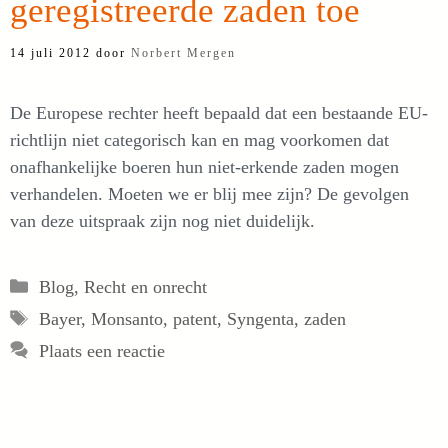
geregistreerde zaden toe
14 juli 2012
door
Norbert Mergen
De Europese rechter heeft bepaald dat een bestaande EU-
richtlijn niet categorisch kan en mag voorkomen dat
onafhankelijke boeren hun niet-erkende zaden mogen
verhandelen. Moeten we er blij mee zijn? De gevolgen
van deze uitspraak zijn nog niet duidelijk.
Categorieën
Blog
,
Recht en onrecht
Tags
Bayer
,
Monsanto
,
patent
,
Syngenta
,
zaden
Plaats een reactie