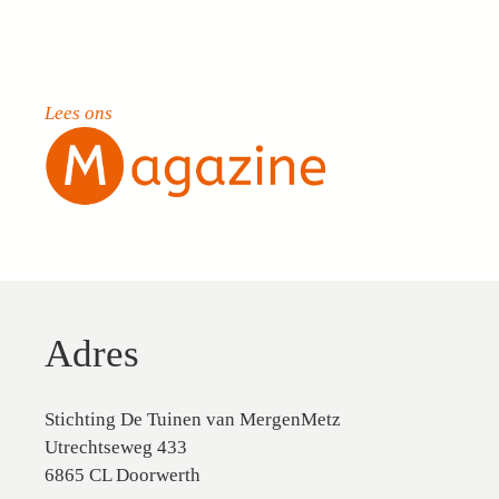
Lees ons
Adres
Stichting De Tuinen van MergenMetz
Utrechtseweg 433
6865 CL Doorwerth