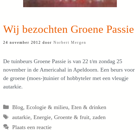
Wij bezochten Groene Passie
24 november 2012
door
Norbert Mergen
De tuinbeurs Groene Passie is van 22 t/m zondag 25
november in de Americahal in Apeldoorn. Een beurs voor
de groene (moes-)tuinier of hobbyteler met een vleugje
autarkie.
Categorieën
Blog
,
Ecologie & milieu
,
Eten & drinken
Tags
autarkie
,
Energie
,
Groente & fruit
,
zaden
Plaats een reactie