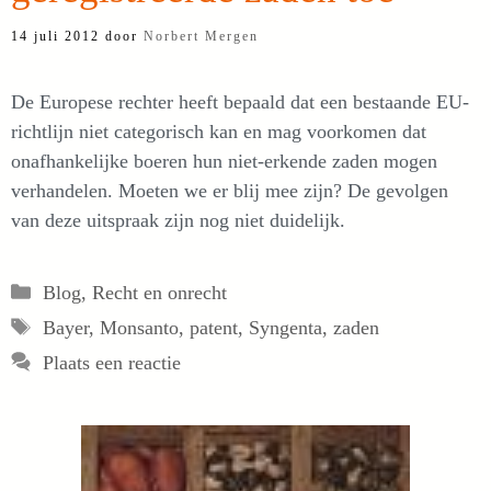
14 juli 2012
door
Norbert Mergen
De Europese rechter heeft bepaald dat een bestaande EU-
richtlijn niet categorisch kan en mag voorkomen dat
onafhankelijke boeren hun niet-erkende zaden mogen
verhandelen. Moeten we er blij mee zijn? De gevolgen
van deze uitspraak zijn nog niet duidelijk.
Categorieën
Blog
,
Recht en onrecht
Tags
Bayer
,
Monsanto
,
patent
,
Syngenta
,
zaden
Plaats een reactie