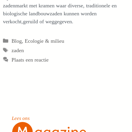
zadenmarkt met kramen waar diverse, traditionele en
biologische landbouwzaden kunnen worden
verkocht,geruild of weggegeven.
Categorieën
Blog
,
Ecologie & milieu
Tags
zaden
Plaats een reactie
Lees ons