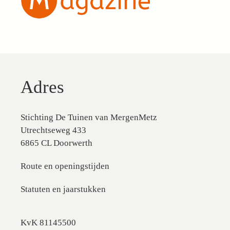
Adres
Stichting De Tuinen van MergenMetz
Utrechtseweg 433
6865 CL Doorwerth
Route en openingstijden
Statuten en jaarstukken
KvK 81145500