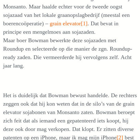
Monsanto. Maar haalde echter voor de tweede oogst
sojazaad van het lokale graanopslagbedrijf (meestal een
boerencoöperatie) –
grain elevator
[1]
. Dat bevat in
principe een mengelmoes aan sojazaden.
Maar boer Bowman bewerkte deze sojazaden met
Roundup en selecteerde op die manier de zgn. Roundup-
ready zaden. Die vermeerderde hij vervolgens zelf. Acht
jaar lang.
Het is duidelijk dat Bowman bewust handelde. De rechters
zeggen ook dat hij kon weten dat in de silo’s van de grain
elevator sojabonen van Monsanto zaten. Bowman beroept
zich feit dat als iemand een gepatenteerd iets koopt, hij
deze ook door mag verkopen. Dat klopt. Er zitten diverse
patenten op een iPhone, maar ik mag mijn iPhone
[2]
best