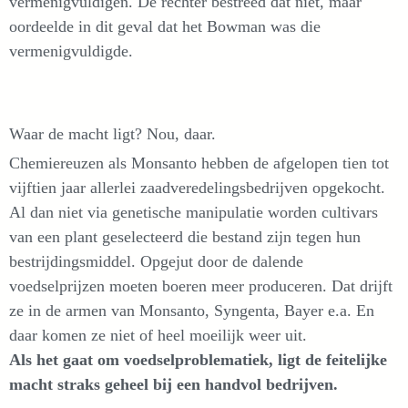
vermenigvuldigen. De rechter bestreed dat niet, maar
oordeelde in dit geval dat het Bowman was die
vermenigvuldigde.
Waar de macht ligt? Nou, daar.
Chemiereuzen als Monsanto hebben de afgelopen tien tot
vijftien jaar allerlei zaadveredelingsbedrijven opgekocht.
Al dan niet via genetische manipulatie worden cultivars
van een plant geselecteerd die bestand zijn tegen hun
bestrijdingsmiddel. Opgejut door de dalende
voedselprijzen moeten boeren meer produceren. Dat drijft
ze in de armen van Monsanto, Syngenta, Bayer e.a. En
daar komen ze niet of heel moeilijk weer uit.
Als het gaat om voedselproblematiek, ligt de feitelijke
macht straks geheel bij een handvol bedrijven.