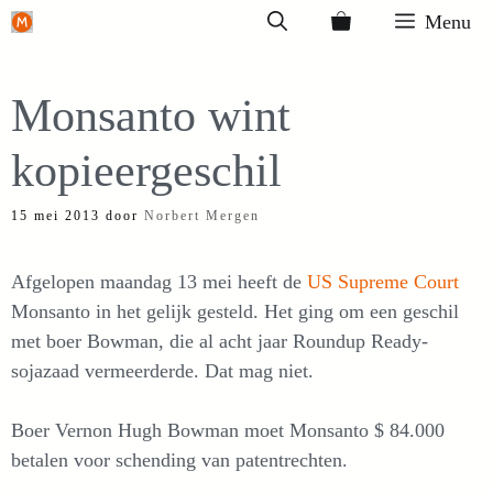
Ga
Menu
naar
de
Monsanto wint
inhoud
kopieergeschil
15 mei 2013
door
Norbert Mergen
Afgelopen maandag 13 mei heeft de
US Supreme Court
Monsanto in het gelijk gesteld. Het ging om een geschil
met boer Bowman, die al acht jaar Roundup Ready-
sojazaad vermeerderde. Dat mag niet.
Boer Vernon Hugh Bowman moet Monsanto $ 84.000
betalen voor schending van patentrechten.