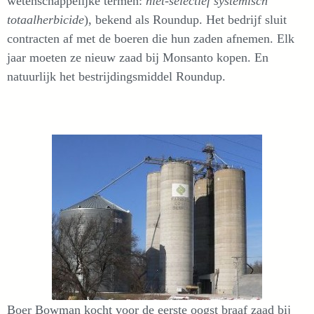
wetenschappelijke termen:
niet-selectief systemisch
totaalherbicide
), bekend als Roundup. Het bedrijf sluit
contracten af met de boeren die hun zaden afnemen. Elk
jaar moeten ze nieuw zaad bij Monsanto kopen. En
natuurlijk het bestrijdingsmiddel Roundup.
Boer Bowman kocht voor de eerste oogst braaf zaad bij