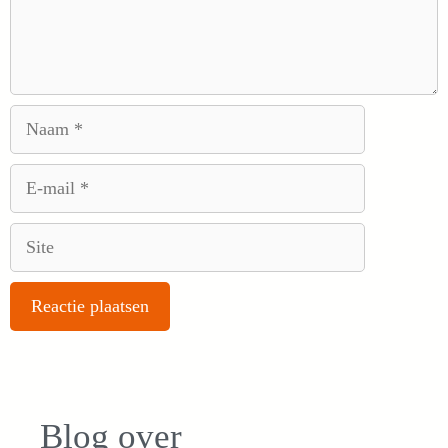
Naam
E-
mail
Site
Blog over