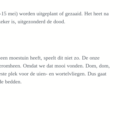
-15 mei) worden uitgeplant of gezaaid. Het heet na
zeker is, uitgezonderd de dood.
 een moestuin heeft, speelt dit niet zo. De onze
 eromheen. Omdat we dat mooi vonden. Dom, dom,
ste plek voor de uien- en wortelvliegen. Dus gaat
de bedden.