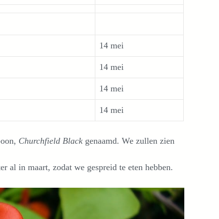
14 mei
14 mei
14 mei
14 mei
boon,
Churchfield Black
genaamd. We zullen zien
er al in maart, zodat we gespreid te eten hebben.