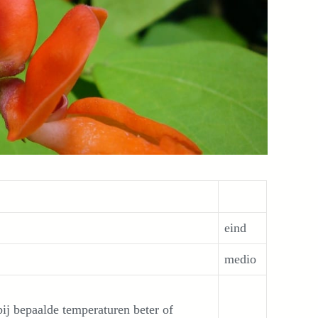
eind
medio
 bij bepaalde temperaturen beter of