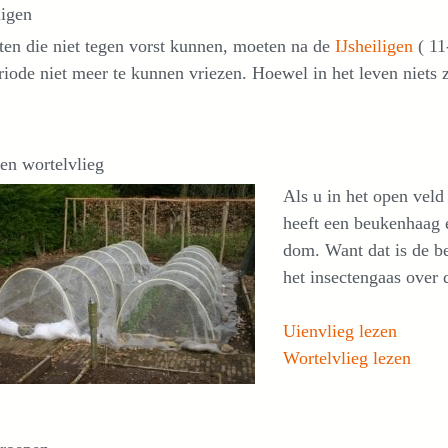
ligen
en die niet tegen vorst kunnen, moeten na de
IJsheiligen
( 11
riode niet meer te kunnen vriezen. Hoewel in het leven niets 
en wortelvlieg
Als u in het open veld
heeft een beukenhaag
dom. Want dat is de be
het insectengaas over 
Uienvlieg lezen
Wortelvlieg lezen