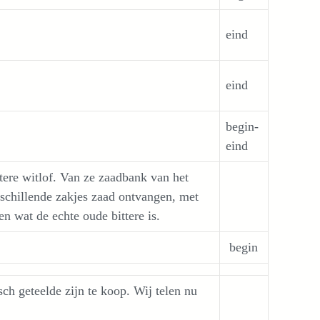
eind
eind
begin-
eind
tere witlof. Van ze zaadbank van het
chillende zakjes zaad ontvangen, met
en wat de echte oude bittere is.
begin
ch geteelde zijn te koop. Wij telen nu