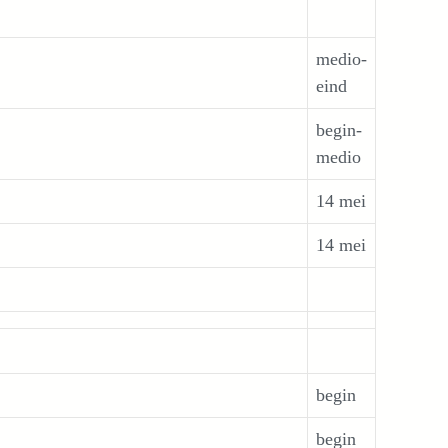
medio-
eind
begin-
medio
14 mei
14 mei
begin
begin