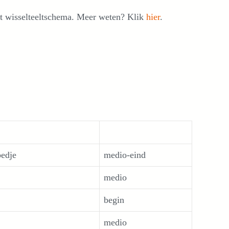
t wisselteeltschema. Meer weten? Klik
hier
.
bedje
medio-eind
medio
begin
medio