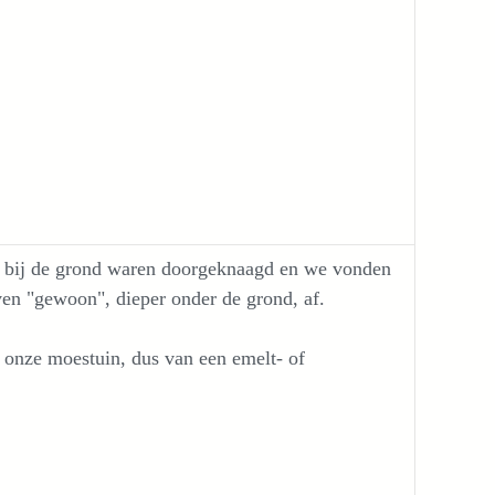
ijk bij de grond waren doorgeknaagd en we vonden
ven "gewoon", dieper onder de grond, af.
n onze moestuin, dus van een emelt- of