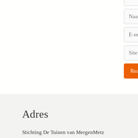
Naam
E-
mail
Site
Adres
Stichting De Tuinen van MergenMetz