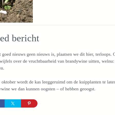
ed bericht
goed nieuws geen nieuws is, plaatsen we dit hier, terloops.
wijfels over de vruchtbaarheid van brandywine uitten, welnu: 
en.
oktober wordt de kas leeggeruimd om de kuipplanten te laten
ywine we dan kunnen oogsten – of hebben geoogst.