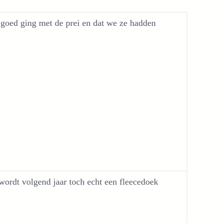
j goed ging met de prei en dat we ze hadden
 wordt volgend jaar toch echt een fleecedoek