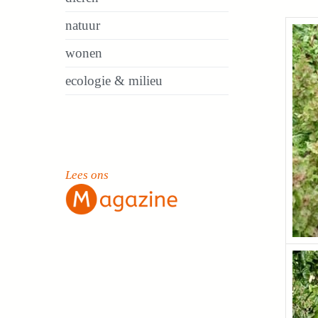
natuur
wonen
ecologie & milieu
Lees ons