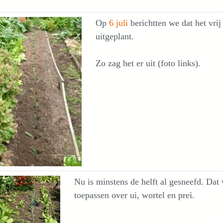
Op
6 juli
berichtten we dat het vri
uitgeplant.
Zo zag het er uit (foto links).
Nu is minstens de helft al gesneefd. Dat
toepassen over ui, wortel en prei.