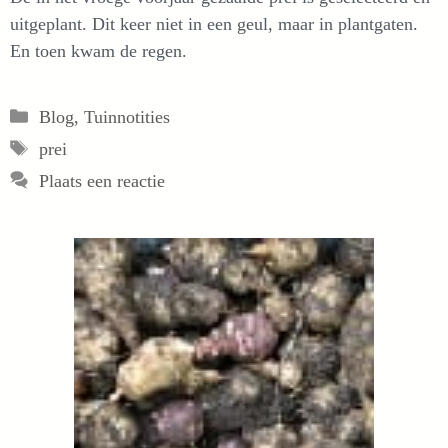
uitgeplant. Dit keer niet in een geul, maar in plantgaten.
En toen kwam de regen.
Categorieën
Blog
,
Tuinnotities
Tags
prei
Plaats een reactie