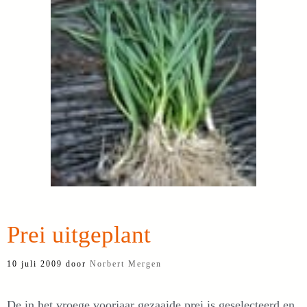
Prei uitgeplant
10 juli 2009
door
Norbert Mergen
De in het vroege voorjaar gezaaide prei is geselecteerd en