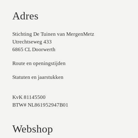
Adres
Stichting De Tuinen van MergenMetz
Utrechtseweg 433
6865 CL Doorwerth
Route en openingstijden
Statuten en jaarstukken
KvK 81145500
BTW# NL861952947B01
Webshop