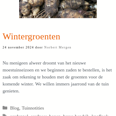
Wintergroenten
24 november 2024
door
Norbert Mergen
Nu menigeen alweer droomt van het nieuwe
moestuinseizoen en we beginnen zaden te bestellen, is het
zaak om rekening te houden met de groenten voor de
komende winter. We willen immers jaarrond van de tuin
genieten.
Categorieën
Blog
,
Tuinnotities
Tags