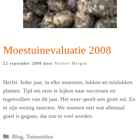
Moestuinevaluatie 2008
22 september 2008
door
Norbert Mergen
Herfst. Ieder jaar, in elke moestuin, lukken en mislukken
planten. Tijd om eens te kijken naar successen en
tegenvallers van dit jaar. Het weer speelt een grote rol. En
er zijn weinig insecten. We noemen niet wat allemaal
goed is gegaan, dat zou te veel worden.
Categorieën
Blog
,
Tuinnotities