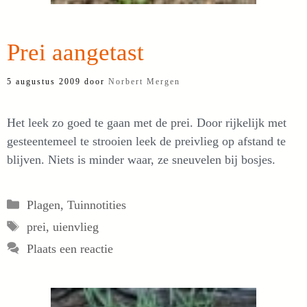
Prei aangetast
5 augustus 2009
door
Norbert Mergen
Het leek zo goed te gaan met de prei. Door rijkelijk met
gesteentemeel te strooien leek de preivlieg op afstand te
blijven. Niets is minder waar, ze sneuvelen bij bosjes.
Categorieën
Plagen
,
Tuinnotities
Tags
prei
,
uienvlieg
Plaats een reactie