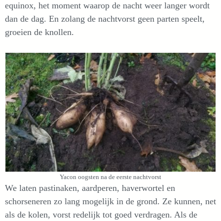
equinox, het moment waarop de nacht weer langer wordt
dan de dag. En zolang de nachtvorst geen parten speelt,
groeien de knollen.
Yacon oogsten na de eerste nachtvorst
We laten pastinaken, aardperen, haverwortel en
schorseneren zo lang mogelijk in de grond. Ze kunnen, net
als de kolen, vorst redelijk tot goed verdragen. Als de