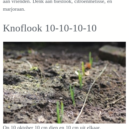
aan vrienden. Denk aan bieslook, citroenmelisse, en
marjoraan.
Knoflook 10-10-10-10
Op 10 oktober 10 cm diep en 10 cm uit elkaar.