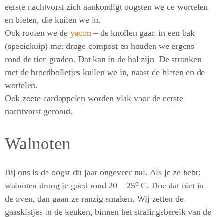
eerste nachtvorst zich aankondigt oogsten we de wortelen
en bieten, die kuilen we in.
Ook rooien we de
yacon
– de knollen gaan in een bak
(speciekuip) met droge compost en houden we ergens
rond de tien graden. Dat kan in de hal zijn. De stronken
met de broedbolletjes kuilen we in, naast de bieten en de
wortelen.
Ook zoete aardappelen worden vlak voor de eerste
nachtvorst gerooid.
Walnoten
Bij ons is de oogst dit jaar ongeveer nul. Als je ze hebt:
o
walnoten droog je goed rond 20 – 25
C. Doe dat niet in
de oven, dan gaan ze ranzig smaken. Wij zetten de
gaaskistjes in de keuken, binnen het stralingsbereik van de