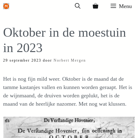
Ga
Menu
naar
de
Oktober in de moestuin
inhoud
in 2023
29 september 2023
door
Norbert Mergen
Het is nog fijn mild weer. Oktober is de maand dat de
tamme kastanjes vallen en kunnen worden geraapt. Het is
de wijnmaand, de druiven worden geplukt, het is de
maand van de heerlijke nazomer. Met nog wat klussen.