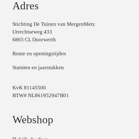
Adres
Stichting De Tuinen van MergenMetz
Utrechtseweg 433
6865 CL Doorwerth
Route en openingstijden
Statuten en jaarstukken
KvK 81145500
BTW# NL861952947B01
Webshop