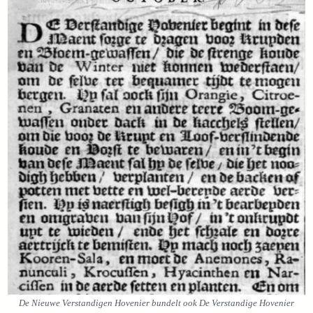
De Nieuwe Verstandigen Hovenier bundelt ook De Verstandige Hovenier