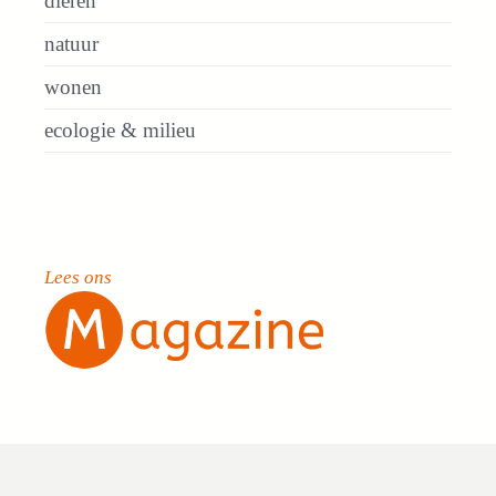
dieren
natuur
wonen
ecologie & milieu
Lees ons