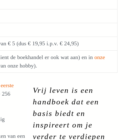
an € 5 (dus € 19,95 i.p.v. € 24,95)
ient de boekhandel er ook wat aan) en in
onze
van onze hobby).
eerste
Vrij leven is een
e 256
handboek dat een
basis biedt en
dig
inspireert om je
verder te verdiepen
ken van een