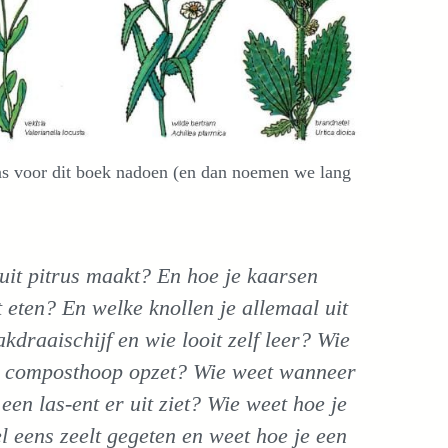
s voor dit boek nadoen (en dan noemen we lang
uit pitrus maakt? En hoe je kaarsen
 eten? En welke knollen je allemaal uit
kdraaischijf en wie looit zelf leer? Wie
en composthoop opzet? Wie weet wanneer
een las-ent er uit ziet? Wie weet hoe je
l eens zeelt gegeten en weet hoe je een