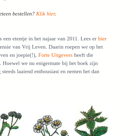
eteen bestellen?
Klik hier
.
s een etentje in het najaar van 2011. Lees er
hier
censie van Vrij Leven. Daarin roepen we op het
ven en joepie(!),
Forte Uitgevers
heeft die
 Hoewel we nu enigermate bij het boek zijn
 steeds laaiend enthousiast en nemen het dan