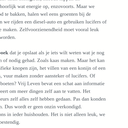
hoorlijk wat energie op, enzovoorts. Maar we
 te bakken, halen wel eens groenten bij de
 we rijden een diesel-auto en gebruiken lucifers of
e maken. Zelfvoorzienendheid moet vooral leuk
 worden.
boek
dat je opslaat als je iets wilt weten wat je nog
an of nodig gehad. Zoals kaas maken. Maar het kan
fieke knopen zijn, het villen van een konijn of een
, vuur maken zonder aansteker of lucifers. Of
 boeten? Vrij Leven bevat een schat aan informatie
reert om meer dingen zelf aan te vatten. Het
uteurs zelf alles zelf hebben gedaan. Pas dan konden
en. Dus wordt er geen onzin verkondigd.
ns in ieder huishouden. Het is niet alleen leuk, we
bestendig.