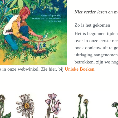
Niet verder lezen en m
Zo is het gekomen
Het is begonnen tijden
over in onze eerste re
boek opnieuw uit te ge
uitdaging aangenomen.
betrokken, zijn we nog
 in onze webwinkel. Zie hier, bij
Unieke Boeken
.