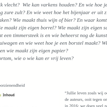
ik vlecht? Wie kan varkens houden? En wie hoe j
g zure zult? En wie weet hoe het bijenjaar er uit
ken? Wie maakt thuis wijn of bier? En waar komt
e maakt zijn eigen borrel? Wie maakt zijn eigen s
t een timmersteek is en wie beheerst nog de kunst
uiwagen en wie weet hoe je een borstel maakt? W
 en wie maakt zijn eigen papier?
rtom, wie o wie kan er vrij leven?
oorzienendheid
“Jullie leven zoals wij 
de auteurs, ooit tegen o
in 2016: we doen veel ze