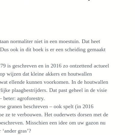
taan normaliter niet in een moestuin. Dat heet
us ook in dit boek is er een scheiding gemaakt
79 is geschreven en in 2016 zo ontzettend actueel
r op wijzen dat kleine akkers en houtwallen
l wat ellende kunnen voorkomen. In de houtwallen
ijke plaagbestrijders. Dat past geheel in de visie
 beter: agroforestry.
rse granen beschreven – ook spelt (in 2016
hoe ze te verbouwen. Het ouderwets dorsen met de
beschreven. Misschien een idee om uw gazon nu
 ‘ander gras’?