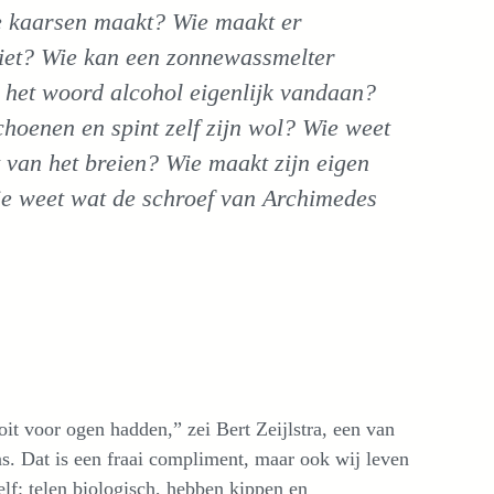
e kaarsen maakt? Wie maakt er
 ziet? Wie kan een zonnewassmelter
 het woord alcohol eigenlijk vandaan?
choenen en spint zelf zijn wol? Wie weet
 van het breien? Wie maakt zijn eigen
ie weet wat de schroef van Archimedes
ooit voor ogen hadden,” zei Bert Zeijlstra, een van
ns. Dat is een fraai compliment, maar ook wij leven
lf: telen biologisch, hebben kippen en