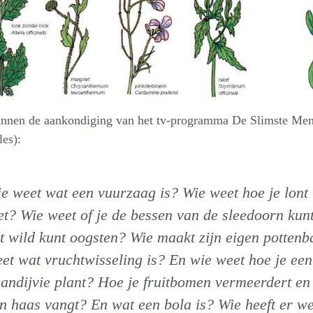
nnen de aankondiging van het tv-programma De Slimste Men
les):
e weet wat een vuurzaag is? Wie weet hoe je lont 
et? Wie weet of je de bessen van de sleedoorn kunt
t wild kunt oogsten? Wie maakt zijn eigen pottenba
et wat vruchtwisseling is? En wie weet hoe je e
 andijvie plant? Hoe je fruitbomen vermeerdert en 
n haas vangt? En wat een bola is? Wie heeft er we