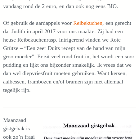
vandaag rond de 2 euro, en dan ook nog eens BIO.
Of gebruik de aardappels voor
Reibekuchen
, een gerecht
dat Judith in april 2017 voor ons maakte. Zij had een
heuse Reibekuchenrasp. Intrigerend vinden we Rote
Grütze – “Een zeer Duits recept van de hand van mijn
grootmoeder”. Er zit veel rood fruit in, het wordt een soort
pudding en lijkt ons bijzonder smakelijk. Ik vrees dat we
dan wel diepvriesfruit moeten gebruiken. Want kersen,
aalbessen, frambozen en/of bramen zijn niet allemaal
tegelijk rijp.
Maanzaad
gistgebak is
ook zo’n fraai