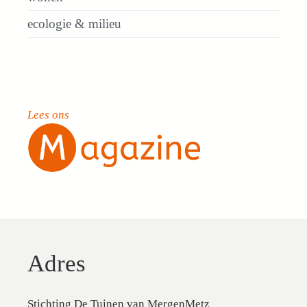
ecologie & milieu
Lees ons
Adres
Stichting De Tuinen van MergenMetz