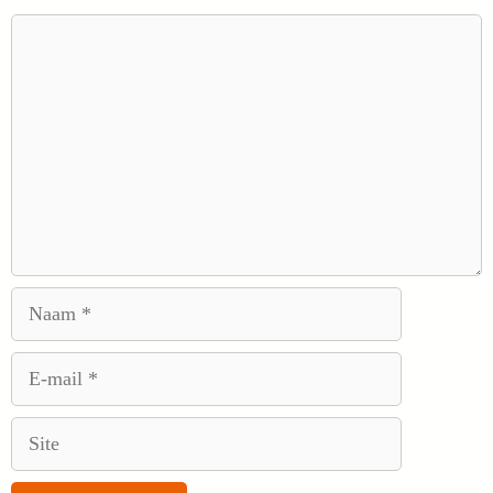
Reactie
Naam
E-
mail
Site