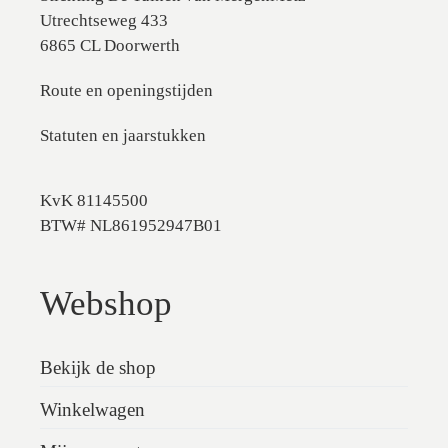
Utrechtseweg 433
6865 CL Doorwerth
Route en openingstijden
Statuten en jaarstukken
KvK 81145500
BTW# NL861952947B01
Webshop
Bekijk de shop
Winkelwagen