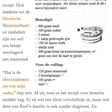
recept. Ooit
maakten we de
Silezische
Maanzaadtaart
en sindsdien
zijn we wel
een beetje
verslingerd
aan maanzaad.
“Dat is de
chocolademou
sse van mijn
vader
,” riep mrs. M uit, toen ze het recept voor hemelse
modder zag. Er zit wel een klein verschilletje in, maar ook
deze van Roel’s familie is ook zonder slagroom. En