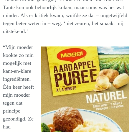
Tante kon ook behoorlijk koken, maar soms was het wat
minder. Als er kritiek kwam, wuifde ze dat – ongetwijfeld
tegen beter weten in – weg: ‘niet zeuren, het smaakt mij
uitstekend.’
“Mijn moeder
kookte zo min
mogelijk met
kant-en-klare
ingrediënten.
Één keer heeft
mijn moeder
tegen dat
principe
gezondigd. Ze
had