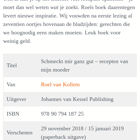
moet dan wel weten
wat
je zoekt. Roels boek daarentegen
levert nieuwe inspiratie. Wij vouwden na eerste lezing al
zeventien oortjes bovenaan de bladzijden: gerechten die
we hoognodig eens maken moeten. Leuk boek voor
weinig geld.
Schmeckt mir ganz gut – recepten van
Titel
mijn moeder
Van
Roel van Kollem
Uitgever
Johannes van Kessel Publishing
ISBN
978 90 794 187 25
29 november 2018 / 15 januari 2019
Verschenen
(paperback uitgave)