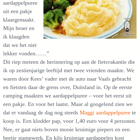
aardappelpuree
uit een pakje
klaargemaakt.
Mijn broer en
ik klaagden
dat we het niet
lekker vonden……”
Dit riep meteen de herinnering op aan de fietsvakantie die
ik op zestienjarige leeftijd met twee vrienden maakte. We
waren door Kees’ vader met de auto naar Vaals gebracht
en fietsten daar de grens over, Duitsland in. Op de eerste
camping maakten we aardappelpuree – voor het eerst uit
een pakje. En voor het laatst. Maar al googelend zien we
dat er vandaag de dag nog steeds
Maggi aardappelpuree
te
koop is. Een klodder pap, voor 1,40 euro voor 4 personen.
Nee, er gaat niets boven mooie kruimige piepers en een
beetje stampwerk. En kilo kruimige aardappelen kost