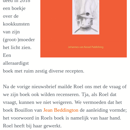
deed in 2018
een boekje
over de
kookkunsten
van zijn
(groot-)moeder
het licht zien.
Een
alleraardigst
boek met ruim zestig diverse recepten.
Na de vorige nieuwsbrief mailde Roel ons met de vraag of
we zijn boek ook wilden recenseren. Tja, als Roel dat
vraagt, kunnen we niet weigeren. We vermoeden dat het
boek Bouillon van
Jean Beddington
de aanleiding vormde;
het voorwoord in Roels boek is namelijk van haar hand.
Roel heeft bij haar gewerkt.