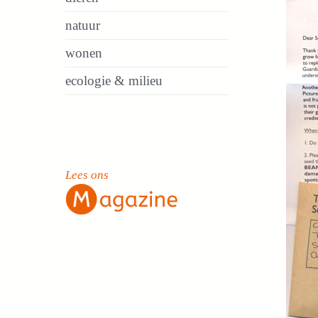
natuur
wonen
ecologie & milieu
Lees ons