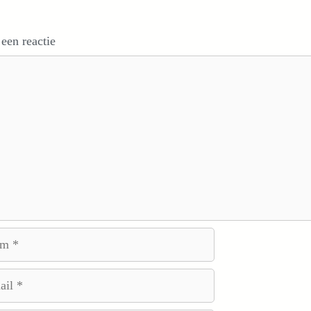
 een reactie
e