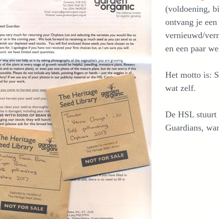
(voldoening, b
ontvang je een
vernieuwd/verm
en een paar we
Het motto is: 
wat zelf.
De HSL stuurt 
Guardians, want