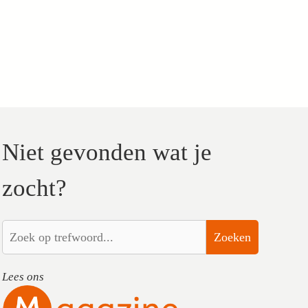
Niet gevonden wat je
zocht?
Zoeken
Lees ons