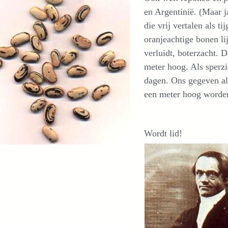
en Argentinië. (Maar j
die vrij vertalen als t
oranjeachtige bonen li
verluidt, boterzacht. 
meter hoog. Als sperzi
dagen. Ons gegeven al
een meter hoog worden
Wordt lid!