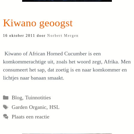
Kiwano geoogst
16 oktober 2011
door
Norbert Mergen
Kiwano of African Horned Cucumber is een
komkommerachtige uit, zoals het woord zegt, Afrika. Men
consumeert het sap, dat zoetig is en naar komkommer en
lichtjes naar banaan smaakt.
Categorieën
Blog
,
Tuinnotities
Tags
Garden Organic
,
HSL
Plaats een reactie