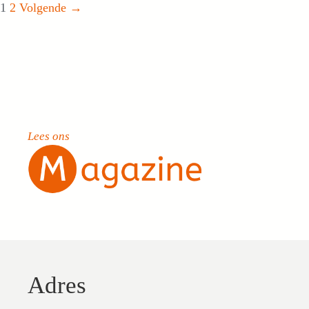
Pagina
Pagina
1
2
Volgende
→
Lees ons
Adres