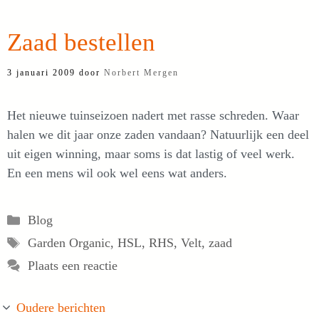
Zaad bestellen
3 januari 2009
door
Norbert Mergen
Het nieuwe tuinseizoen nadert met rasse schreden. Waar
halen we dit jaar onze zaden vandaan? Natuurlijk een deel
uit eigen winning, maar soms is dat lastig of veel werk.
En een mens wil ook wel eens wat anders.
Categorieën
Blog
Tags
Garden Organic
,
HSL
,
RHS
,
Velt
,
zaad
Plaats een reactie
Oudere berichten