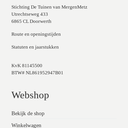
Stichting De Tuinen van MergenMetz
Utrechtseweg 433
6865 CL Doorwerth
Route en openingstijden
Statuten en jaarstukken
KvK 81145500
BTW# NL861952947B01
Webshop
Bekijk de shop
Winkelwagen