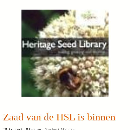
Zaad van de HSL is binnen
28 januari 2013
door
Norbert Mergen