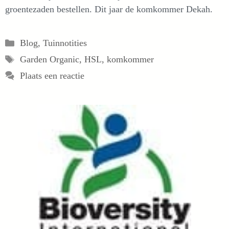
groentezaden bestellen. Dit jaar de komkommer Dekah.
Categorieën
Blog
,
Tuinnotities
Tags
Garden Organic
,
HSL
,
komkommer
Plaats een reactie