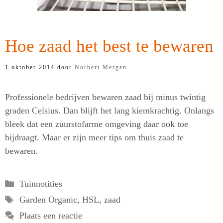
Hoe zaad het best te bewaren
1 oktober 2014
door
Norbert Mergen
Professionele bedrijven bewaren zaad bij minus twintig
graden Celsius. Dan blijft het lang kiemkrachtig. Onlangs
bleek dat een zuurstofarme omgeving daar ook toe
bijdraagt. Maar er zijn meer tips om thuis zaad te
bewaren.
Categorieën
Tuinnotities
Tags
Garden Organic
,
HSL
,
zaad
Plaats een reactie