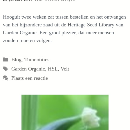
Hooguit twee weken zat tussen bestellen en het ontvangen
van het bijzondere zaad uit de Heritage Seed Library van
Garden Organic. Een groot plezier, dat meer mensen
zouden moeten volgen.
Categorieën
Blog
,
Tuinnotities
Tags
Garden Organic
,
HSL
,
Velt
Plaats een reactie