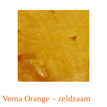
Verna Orange – zeldzaam