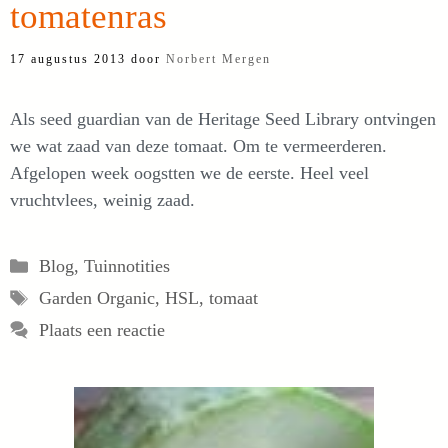
tomatenras
17 augustus 2013
door
Norbert Mergen
Als seed guardian van de Heritage Seed Library ontvingen
we wat zaad van deze tomaat. Om te vermeerderen.
Afgelopen week oogstten we de eerste. Heel veel
vruchtvlees, weinig zaad.
Categorieën
Blog
,
Tuinnotities
Tags
Garden Organic
,
HSL
,
tomaat
Plaats een reactie