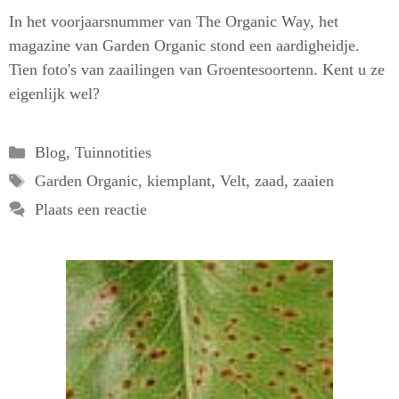
In het voorjaarsnummer van The Organic Way, het
magazine van Garden Organic stond een aardigheidje.
Tien foto's van zaailingen van Groentesoortenn. Kent u ze
eigenlijk wel?
Categorieën
Blog
,
Tuinnotities
Tags
Garden Organic
,
kiemplant
,
Velt
,
zaad
,
zaaien
Plaats een reactie