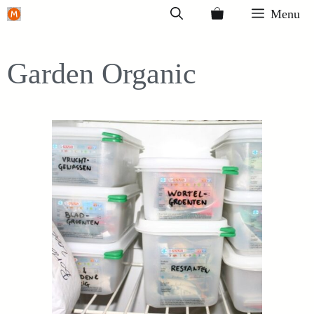
Ga
Menu
naar
de
Garden Organic
inhoud