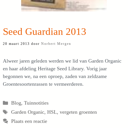
Seed Guardian 2013
20 maart 2013
door
Norbert Mergen
Alweer jaren geleden werden we lid van Garden Organic
en haar afdeling Heritage Seed Library. Vorig jaar
begonnen we, na een oproep, zaden van zeldzame
Groentesoortenrassen te vermeerderen.
Categorieën
Blog
,
Tuinnotities
Tags
Garden Organic
,
HSL
,
vergeten groenten
Plaats een reactie