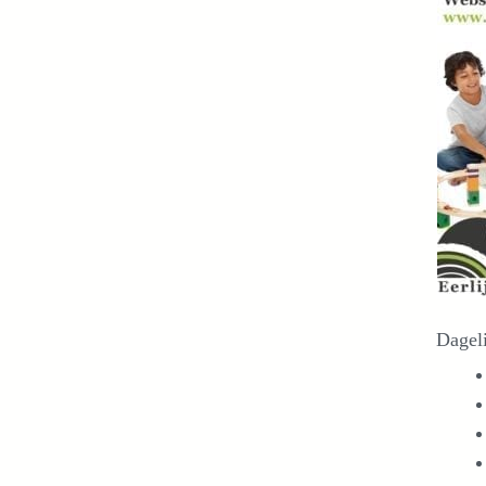
Dageli