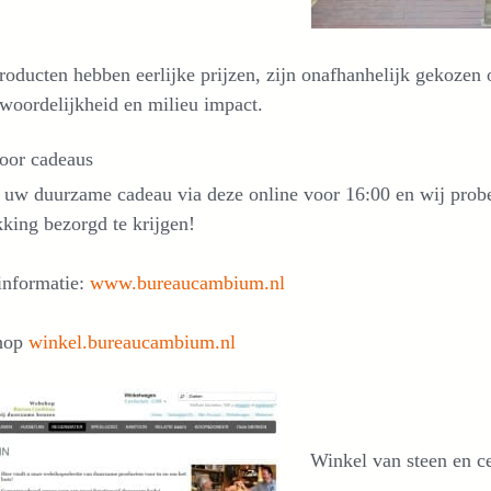
roducten hebben eerlijke prijzen, zijn onafhanhelijk gekozen
woordelijkheid en milieu impact.
oor cadeaus
l uw duurzame cadeau via deze online voor 16:00 en wij prob
king bezorgd te krijgen!
informatie:
www.bureaucambium.nl
hop
winkel.bureaucambium.nl
Winkel van steen en c