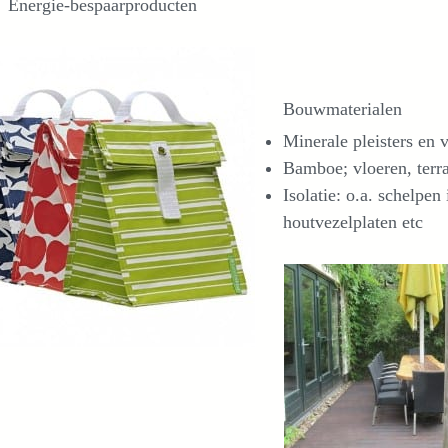
Energie-bespaarproducten
Bouwmaterialen
Minerale pleisters en v
Bamboe; vloeren, terr
Isolatie: o.a. schelpen
houtvezelplaten etc