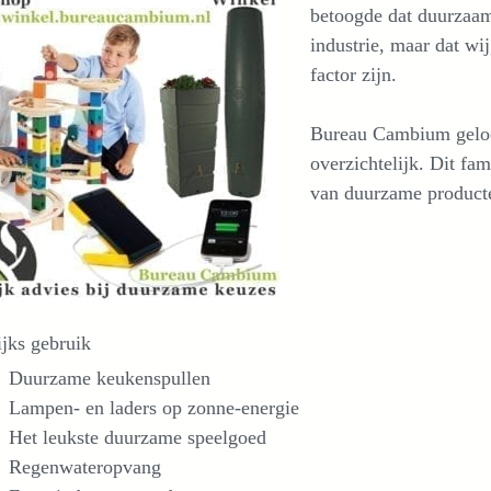
betoogde dat duurzaamh
industrie, maar dat wi
factor zijn.
Bureau Cambium geloo
overzichtelijk. Dit fa
van duurzame producte
jks gebruik
Duurzame keukenspullen
Lampen- en laders op zonne-energie
Het leukste duurzame speelgoed
Regenwateropvang