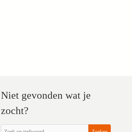
Niet gevonden wat je
zocht?
Zoeken