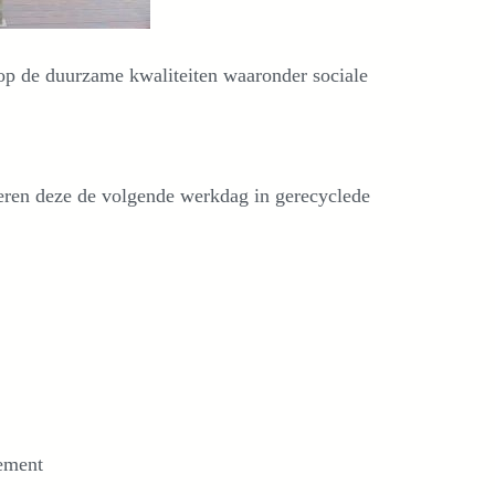
 op de duurzame kwaliteiten waaronder sociale
eren deze de volgende werkdag in gerecyclede
ement