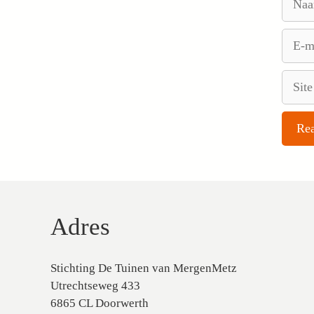
E-
mail
Site
Adres
Stichting De Tuinen van MergenMetz
Utrechtseweg 433
6865 CL Doorwerth