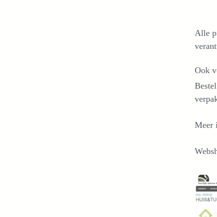
Alle p
verant
Ook v
Beste
verpak
Meer 
Webs