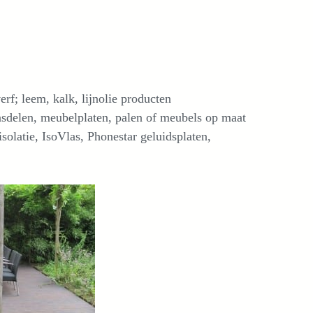
erf; leem, kalk, lijnolie producten
asdelen, meubelplaten, palen of meubels op maat
 isolatie, IsoVlas, Phonestar geluidsplaten,