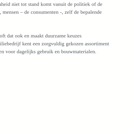
eid niet tot stand komt vanuit de politiek of de
j, mensen – de consumenten -, zelf de bepalende
ft dat ook en maakt duurzame keuzes
miliebedrijf kent een zorgvuldig gekozen assortiment
n voor dagelijks gebruik en bouwmaterialen.