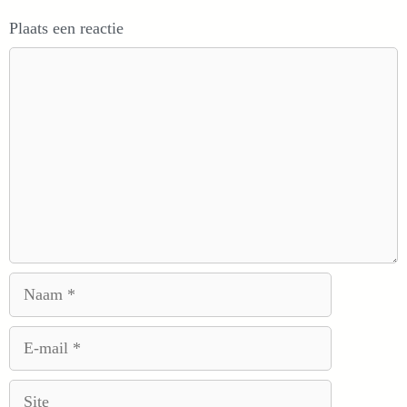
Plaats een reactie
Reactie
Naam
E-
mail
Site