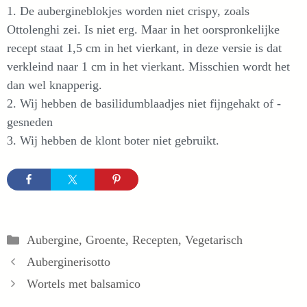
1. De aubergineblokjes worden niet crispy, zoals
Ottolenghi zei. Is niet erg. Maar in het oorspronkelijke
recept staat 1,5 cm in het vierkant, in deze versie is dat
verkleind naar 1 cm in het vierkant. Misschien wordt het
dan wel knapperig.
2. Wij hebben de basilidumblaadjes niet fijngehakt of -
gesneden
3. Wij hebben de klont boter niet gebruikt.
Categorieën
Aubergine
,
Groente
,
Recepten
,
Vegetarisch
Auberginerisotto
Wortels met balsamico