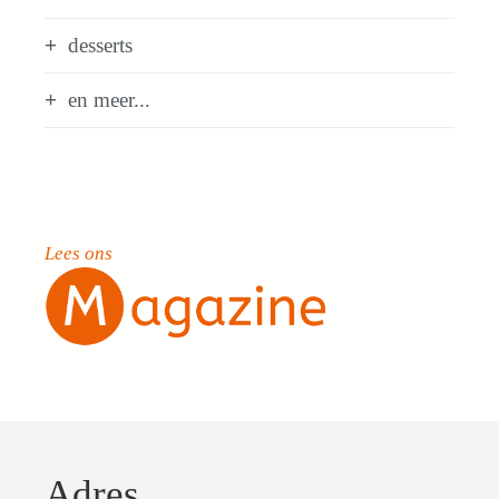
desserts
en meer...
Lees ons
Adres