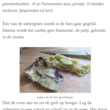
groentenbouillon; 50 gr Parmezaanse kaas, geraspt; 10 blaadjes
basilicum, fijngesneden (of heel)
Één van de aubergines wordt in de huis gaar gegrild.
Daarna wordt het zachte gare binnenste, de pulp, gebruikt
in de risotto.
pulp van de hui geschraapt
Doe de oven aan en zet de grill op hoogst. Leg de
aubergine in een schaal en schuif ‘m in de oven. Het duurt