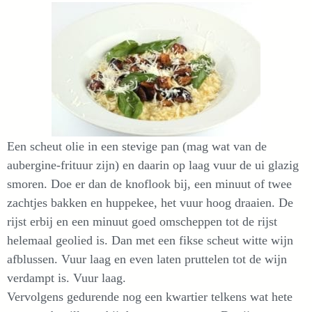
Een scheut olie in een stevige pan (mag wat van de
aubergine-frituur zijn) en daarin op laag vuur de ui glazig
smoren. Doe er dan de knoflook bij, een minuut of twee
zachtjes bakken en huppekee, het vuur hoog draaien. De
rijst erbij en een minuut goed omscheppen tot de rijst
helemaal geolied is. Dan met een fikse scheut witte wijn
afblussen. Vuur laag en even laten pruttelen tot de wijn
verdampt is. Vuur laag.
Vervolgens gedurende nog een kwartier telkens wat hete