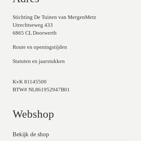
Stichting De Tuinen van MergenMetz
Utrechtseweg 433
6865 CL Doorwerth
Route en openingstijden
Statuten en jaarstukken
KvK 81145500
BTW# NL861952947B01
Webshop
Bekijk de shop