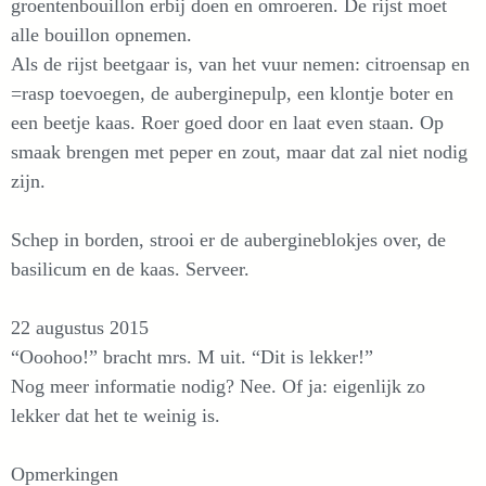
groentenbouillon erbij doen en omroeren. De rijst moet
alle bouillon opnemen.
Als de rijst beetgaar is, van het vuur nemen: citroensap en
=rasp toevoegen, de auberginepulp, een klontje boter en
een beetje kaas. Roer goed door en laat even staan. Op
smaak brengen met peper en zout, maar dat zal niet nodig
zijn.
Schep in borden, strooi er de aubergineblokjes over, de
basilicum en de kaas. Serveer.
22 augustus 2015
“Ooohoo!” bracht mrs. M uit. “Dit is lekker!”
Nog meer informatie nodig? Nee. Of ja: eigenlijk zo
lekker dat het te weinig is.
Opmerkingen