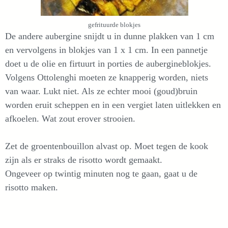
gefrituurde blokjes
De andere aubergine snijdt u in dunne plakken van 1 cm
en vervolgens in blokjes van 1 x 1 cm. In een pannetje
doet u de olie en firtuurt in porties de aubergineblokjes.
Volgens Ottolenghi moeten ze knapperig worden, niets
van waar. Lukt niet. Als ze echter mooi (goud)bruin
worden eruit scheppen en in een vergiet laten uitlekken en
afkoelen. Wat zout erover strooien.
Zet de groentenbouillon alvast op. Moet tegen de kook
zijn als er straks de risotto wordt gemaakt.
Ongeveer op twintig minuten nog te gaan, gaat u de
risotto maken.