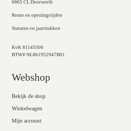
6865 CL Doorwerth
Route en openingstijden
Statuten en jaarstukken
KvK 81145500
BTW# NL861952947B01
Webshop
Bekijk de shop
Winkelwagen
Mijn account