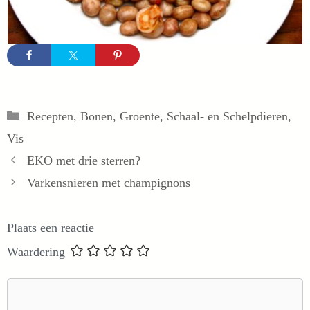
Categorieën
Recepten
,
Bonen
,
Groente
,
Schaal- en Schelpdieren
,
Vis
EKO met drie sterren?
Varkensnieren met champignons
Plaats een reactie
Waardering
Reactie