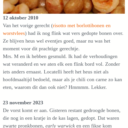
12 oktober 2010
Van het vorige gerecht (
risotto met borlottibonen en
worstvlees
) had ik nog flink wat vers gedopte bonen over.
Ze blijven heus wel eventjes goed, maar nu was het
moment voor dit prachtige gerechtje.
Mrs. M en ik hebben gesmuld. Ik had de verhoudingen
wat veranderd en we aten elk een flink bord vol. Zonder
iets anders ernaast. Locatelli heeft het heus niet als
hoofdmaaltijd bedoeld, maar als je chili con carne zo kan
eten, waarom dit dan ook niet? Hmmmm. Lekker.
23 november 2023
De vorst komt er aan. Gisteren restant gedroogde bonen,
die nog in een kratje in de kas lagen, gedopt. Dat waren
zwarte pronkbonen,
early warwick
en een fikse kom