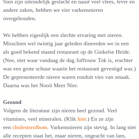
Sien zijn uiteindelijk geslacht en naast veel vlees, lever en
andere zaken, hebben we vier varkensnieren
overgehouden.
We hebben eigenlijk een slechte ervaring met nieren.
Misschien wel twintig jaar geleden dineerden we in een
als goed bekend staand restaurant op de Ginkelse Heide.
(Nee, niet waar vandaag de dag Juffrouw Tok is, erachter
was een grote schuur waarin het restaurant gevestigd was.)
De gepresenteerde nieren waren ronduit vies van smaak.
Daarna was het Nooit Meer Nier.
Gezond
Volgens de literatuur zijn nieren heel gezond. Veel
vitamines, veel mineralen. (Klik
hier
.) En ze zijn
een
cholestorolbom
. Varkensnieren zijn stevig. In lang niet
alle recepten staat het, maar nieren, ongeacht van lam,