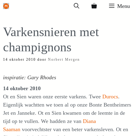
Ga
Menu
naar
de
Varkensnieren met
inhoud
champignons
14 oktober 2010
door
Norbert Mergen
inspiratie: Gary Rhodes
14 oktober 2010
Ot en Sien waren onze eerste varkens. Twee
Durocs
.
Eigenlijk wachtten we toen al op onze Bonte Bentheimers
Jet en Janneke. Ot en Sien kwamen om de leemte in de
tijd op te vullen. We hadden ze van
Diana
Saaman
voorvechtster van een beter varkensleven. Ot en