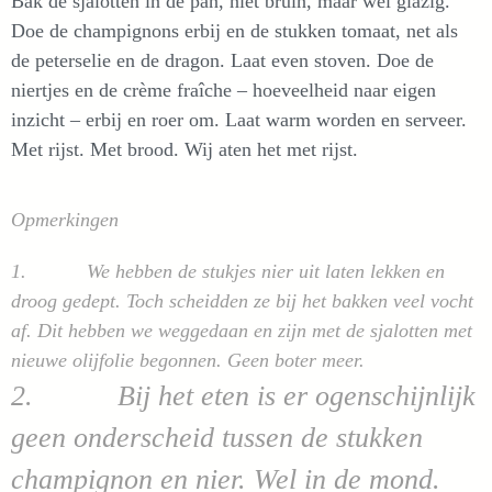
Bak de sjalotten in de pan, niet bruin, maar wel glazig.
Doe de champignons erbij en de stukken tomaat, net als
de peterselie en de dragon. Laat even stoven. Doe de
niertjes en de crème fraîche – hoeveelheid naar eigen
inzicht – erbij en roer om. Laat warm worden en serveer.
Met rijst. Met brood. Wij aten het met rijst.
Opmerkingen
1. We hebben de stukjes nier uit laten lekken en
droog gedept. Toch scheidden ze bij het bakken veel vocht
af. Dit hebben we weggedaan en zijn met de sjalotten met
nieuwe olijfolie begonnen. Geen boter meer.
2. Bij het eten is er ogenschijnlijk
geen onderscheid tussen de stukken
champignon en nier. Wel in de mond.