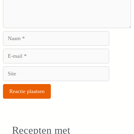
Naam
E-
mail
Site
Recepten met