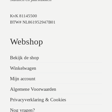
KvK 81145500
BTW# NL861952947B01
Webshop
Bekijk de shop
Winkelwagen
Mijn account
Algemene Voorwaarden
Privacyverklaring & Cookies
Nog vragen?