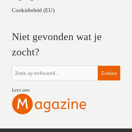
Cookiebeleid (EU)
Niet gevonden wat je
zocht?
Zoeken
Lees ons