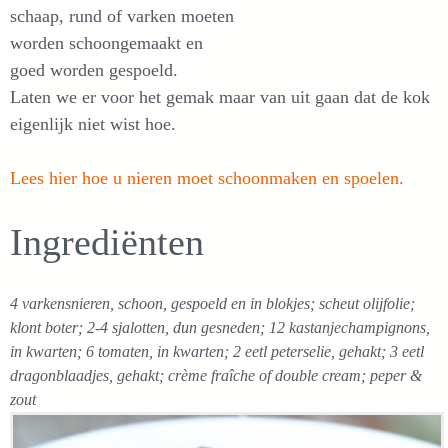
schaap, rund of varken moeten
worden schoongemaakt en
goed worden gespoeld.
Laten we er voor het gemak maar van uit gaan dat de kok
eigenlijk niet wist hoe.
Lees hier hoe u nieren moet schoonmaken en spoelen.
Ingrediënten
4 varkensnieren, schoon, gespoeld en in blokjes; scheut olijfolie;
klont boter; 2-4 sjalotten, dun gesneden; 12 kastanjechampignons,
in kwarten; 6 tomaten, in kwarten; 2 eetl peterselie, gehakt; 3 eetl
dragonblaadjes, gehakt; crème fraîche of double cream; peper &
zout