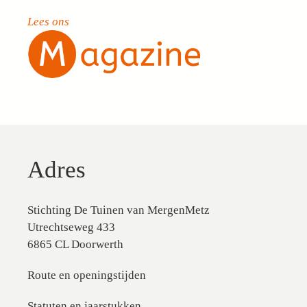
Lees ons
Adres
Stichting De Tuinen van MergenMetz
Utrechtseweg 433
6865 CL Doorwerth
Route en openingstijden
Statuten en jaarstukken