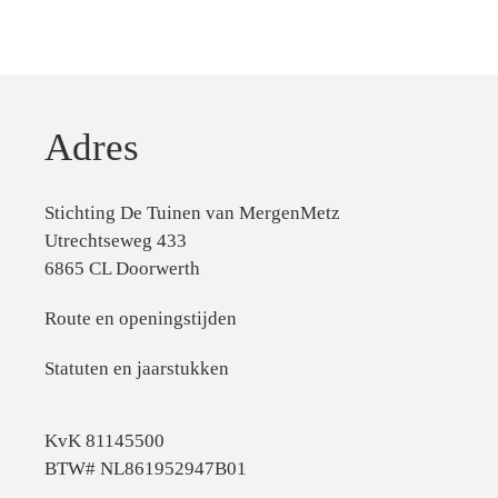
Adres
Stichting De Tuinen van MergenMetz
Utrechtseweg 433
6865 CL Doorwerth
Route en openingstijden
Statuten en jaarstukken
KvK 81145500
BTW# NL861952947B01