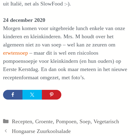
uit Italië, net als SlowFood :-).
24 december 2020
Morgen komen voor uitgebreide lunch enkele van onze
kinderen en kleinkinderen. Mrs. M houdt over het
algemeen niet zo van soep – wel kan ze zeuren om
erwtensoep
– maar dit is wel een risicoloos
pompoensoepje voor kleinkindern (en hun ouders) op
Eerste Kerstdag. En dan ook maar meteen in het nieuwe
receptenformaat omgezet, met foto’s.
Categorieën
Recepten
,
Groente
,
Pompoen
,
Soep
,
Vegetarisch
Hongaarse Zuurkoolsalade