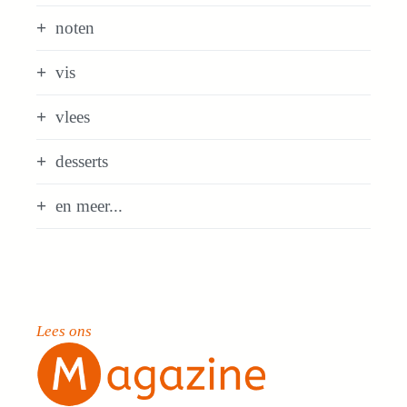
noten
vis
vlees
desserts
en meer...
Lees ons