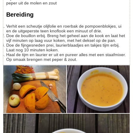
peper uit de molen en zout
Bereiding
Verhit een scheutje olijfolie en roerbak de pompoenblokjes, ui
en de uitgeperste teen knoflook een minuut of drie.
Doe de bouillon erbij. Breng het geheel aan de kook en laat het
vijf minuten op laag vuur koken, met het deksel op de pan.
Doe de fijngesneden prei, laurierblaadjes en takjes tijm erbij.
Laat nog 10 minuten koken.
Haal de tijm en laurier er uit en pureer alles met een staafmixer.
Op smaak brengen met peper & zout.