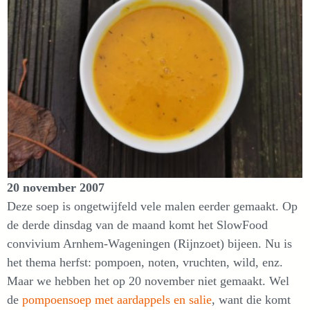
20 november 2007
Deze soep is ongetwijfeld vele malen eerder gemaakt. Op
de derde dinsdag van de maand komt het SlowFood
convivium Arnhem-Wageningen (Rijnzoet) bijeen. Nu is
het thema herfst: pompoen, noten, vruchten, wild, enz.
Maar we hebben het op 20 november niet gemaakt. Wel
de
pompoensoep met aardappels en salie
, want die komt