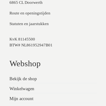
6865 CL Doorwerth
Route en openingstijden
Statuten en jaarstukken
KvK 81145500
BTW# NL861952947B01
Webshop
Bekijk de shop
Winkelwagen
Mijn account