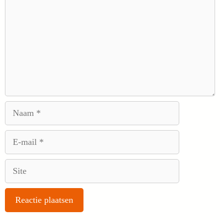
Naam
E-
mail
Site