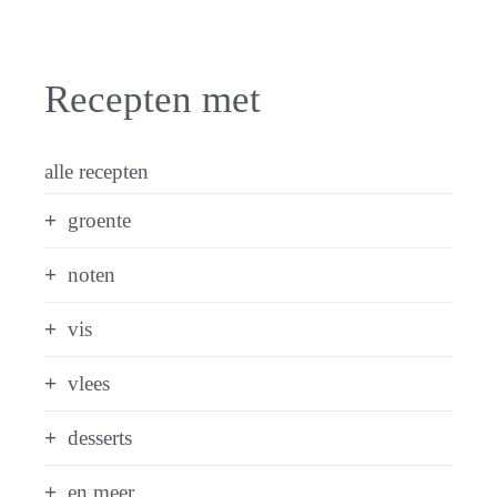
Recepten met
alle recepten
groente
noten
vis
vlees
desserts
en meer...