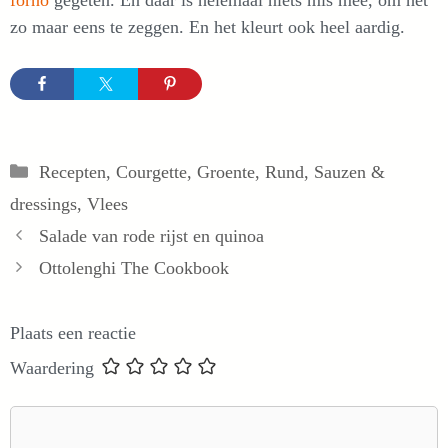
zo maar eens te zeggen. En het kleurt ook heel aardig.
Categorieën
Recepten
,
Courgette
,
Groente
,
Rund
,
Sauzen &
dressings
,
Vlees
Salade van rode rijst en quinoa
Ottolenghi The Cookbook
Plaats een reactie
Waardering
Reactie