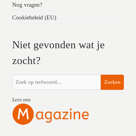
Nog vragen?
Cookiebeleid (EU)
Niet gevonden wat je
zocht?
Zoeken
Lees ons