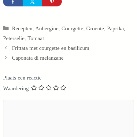
Categorieën
Recepten
,
Aubergine
,
Courgette
,
Groente
,
Paprika
,
Peterselie
,
Tomaat
Frittata met courgette en basilicum
Caponata di melanzane
Plaats een reactie
Waardering
Reactie