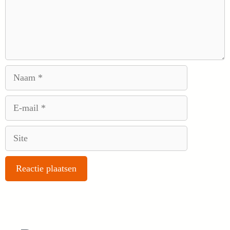
Naam
E-
mail
Site