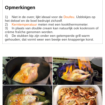
Opmerkingen
1) Niet in de oven; lijkt ideaal voor de
Doufeu
. IJsblokjes op
het deksel en de boel bedruipt zichzelf.
2)
Kerntemperatuur
meten met een kookthermometer.
3) In plaats van
double cream
kan natuurlijk ook kookroom of
crème fraîche genomen worden.
4) De stukken kip zijn onder een getemperde grill warm
gehouden; dat vormt weer een beetje een knapperige korst.