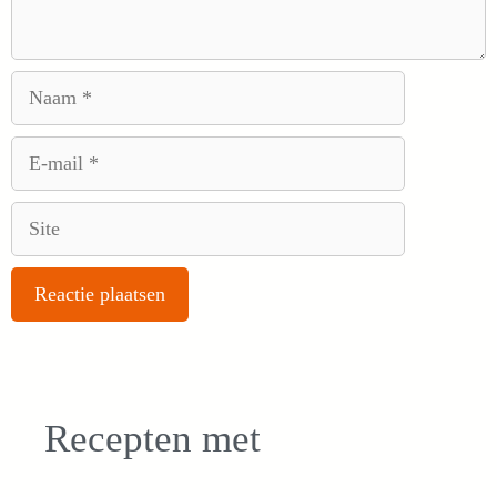
Naam
E-
mail
Site
Recepten met