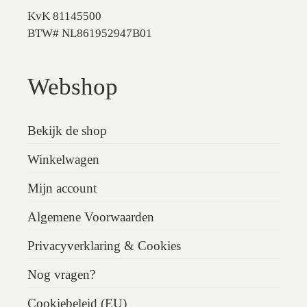
KvK 81145500
BTW# NL861952947B01
Webshop
Bekijk de shop
Winkelwagen
Mijn account
Algemene Voorwaarden
Privacyverklaring & Cookies
Nog vragen?
Cookiebeleid (EU)