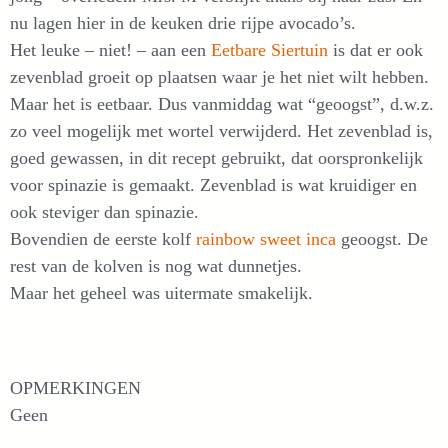
nu lagen hier in de keuken drie rijpe avocado’s.
Het leuke – niet! – aan een
Eetbare Siertuin
is dat er ook
zevenblad groeit op plaatsen waar je het niet wilt hebben.
Maar het is eetbaar. Dus vanmiddag wat “geoogst”, d.w.z.
zo veel mogelijk met wortel verwijderd. Het zevenblad is,
goed gewassen, in dit recept gebruikt, dat oorspronkelijk
voor spinazie is gemaakt. Zevenblad is wat kruidiger en
ook steviger dan spinazie.
Bovendien de eerste kolf
rainbow sweet inca
geoogst. De
rest van de kolven is nog wat dunnetjes.
Maar het geheel was uitermate smakelijk.
OPMERKINGEN
Geen