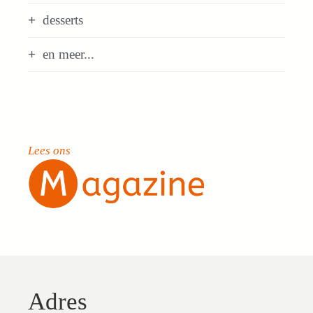
desserts
en meer...
Lees ons
Adres