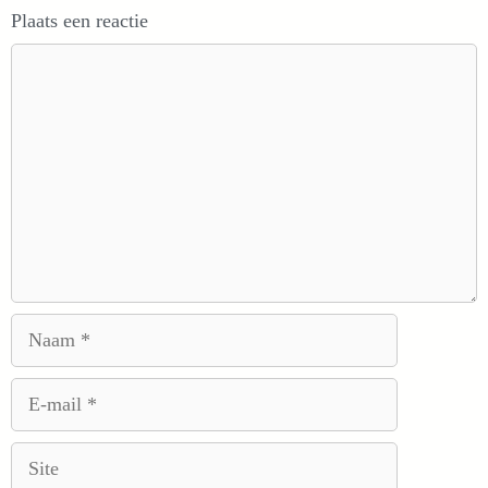
Plaats een reactie
Reactie
Naam
E-
mail
Site