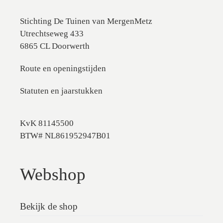
Stichting De Tuinen van MergenMetz
Utrechtseweg 433
6865 CL Doorwerth
Route en openingstijden
Statuten en jaarstukken
KvK 81145500
BTW# NL861952947B01
Webshop
Bekijk de shop