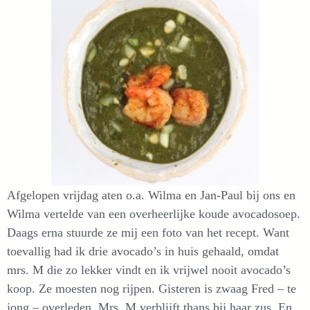
Afgelopen vrijdag aten o.a. Wilma en Jan-Paul bij ons en
Wilma vertelde van een overheerlijke koude avocadosoep.
Daags erna stuurde ze mij een foto van het recept. Want
toevallig had ik drie avocado’s in huis gehaald, omdat
mrs. M die zo lekker vindt en ik vrijwel nooit avocado’s
koop. Ze moesten nog rijpen. Gisteren is zwaag Fred – te
jong – overleden. Mrs. M verblijft thans bij haar zus. En