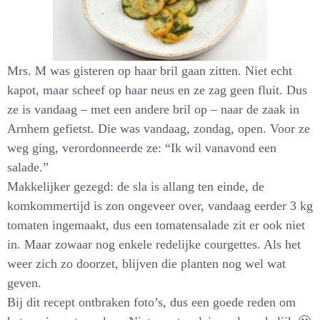
Mrs. M was gisteren op haar bril gaan zitten. Niet echt
kapot, maar scheef op haar neus en ze zag geen fluit. Dus
ze is vandaag – met een andere bril op – naar de zaak in
Arnhem gefietst. Die was vandaag, zondag, open. Voor ze
weg ging, verordonneerde ze: “Ik wil vanavond een
salade.”
Makkelijker gezegd: de sla is allang ten einde, de
komkommertijd is zon ongeveer over, vandaag eerder 3 kg
tomaten ingemaakt, dus een tomatensalade zit er ook niet
in. Maar zowaar nog enkele redelijke courgettes. Als het
weer zich zo doorzet, blijven die planten nog wel wat
geven.
Bij dit recept ontbraken foto’s, dus een goede reden om