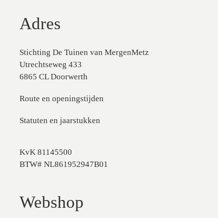
Adres
Stichting De Tuinen van MergenMetz
Utrechtseweg 433
6865 CL Doorwerth
Route en openingstijden
Statuten en jaarstukken
KvK 81145500
BTW# NL861952947B01
Webshop