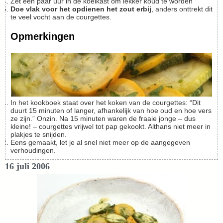
Zet een paar uur in de koelkast om lekker koud te worden
Doe vlak voor het opdienen het zout erbij
, anders onttrekt dit
te veel vocht aan de courgettes.
Opmerkingen
In het kookboek staat over het koken van de courgettes: “Dit
duurt 15 minuten of langer, afhankelijk van hoe oud en hoe vers
ze zijn.” Onzin. Na 15 minuten waren de fraaie jonge – dus
kleine! – courgettes vrijwel tot pap gekookt. Althans niet meer in
plakjes te snijden.
Eens gemaakt, let je al snel niet meer op de aangegeven
verhoudingen.
16 juli 2006