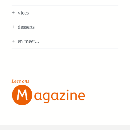
vlees
desserts
en meer...
Lees ons