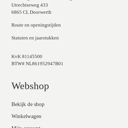
Utrechtseweg 433
6865 CL Doorwerth
Route en openingstijden
Statuten en jaarstukken
KvK 81145500
BTW# NL861952947B01
Webshop
Bekijk de shop
Winkelwagen