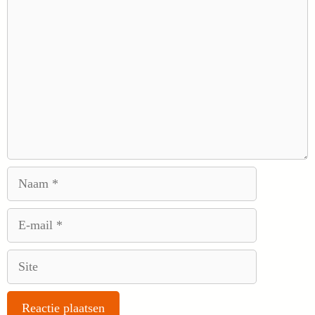
Reactie
Naam
E-
mail
Site