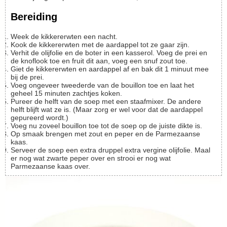
Bereiding
Week de kikkererwten een nacht.
Kook de kikkererwten met de aardappel tot ze gaar zijn.
Verhit de olijfolie en de boter in een kasserol. Voeg de prei en
de knoflook toe en fruit dit aan, voeg een snuf zout toe.
Giet de kikkererwten en aardappel af en bak dit 1 minuut mee
bij de prei.
Voeg ongeveer tweederde van de bouillon toe en laat het
geheel 15 minuten zachtjes koken.
Pureer de helft van de soep met een staafmixer. De andere
helft blijft wat ze is. (Maar zorg er wel voor dat de aardappel
gepureerd wordt.)
Voeg nu zoveel bouillon toe tot de soep op de juiste dikte is.
Op smaak brengen met zout en peper en de Parmezaanse
kaas.
Serveer de soep een extra druppel extra vergine olijfolie. Maal
er nog wat zwarte peper over en strooi er nog wat
Parmezaanse kaas over.