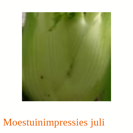
Moestuinimpressies juli