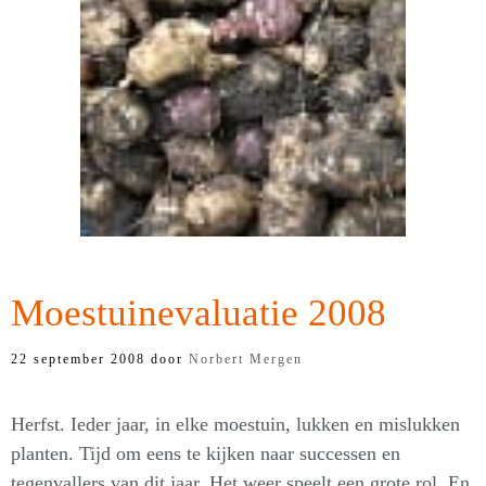
Moestuinevaluatie 2008
22 september 2008
door
Norbert Mergen
Herfst. Ieder jaar, in elke moestuin, lukken en mislukken
planten. Tijd om eens te kijken naar successen en
tegenvallers van dit jaar. Het weer speelt een grote rol. En