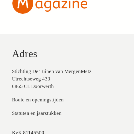
Adres
Stichting De Tuinen van MergenMetz
Utrechtseweg 433
6865 CL Doorwerth
Route en openingstijden
Statuten en jaarstukken
KvK 81145500