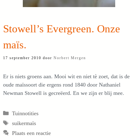
Stowell’s Evergreen. Onze
maïs.
17 september 2010
door
Norbert Mergen
Er is niets groens aan. Mooi wit en niet tè zoet, dat is de
oude maïssoort die ergens rond 1840 door Nathaniel
Newman Stowell is gecreëerd. En we zijn er blij mee.
Categorieën
Tuinnotities
Tags
suikermaïs
Plaats een reactie