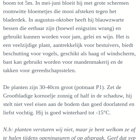
boom tot 5m. In mei-juni bloeit hij met grote schermen
roomwitte bloemetjes die mooi afsteken tegen het
bladerdek. In augustus-oktober heeft hij blauwzwarte
bessen die eetbaar zijn (hoewel enigszins wrang) en
gebruikt kunnen worden voor jam, gelei en wijn. Het is
een veelzijdige plant, aantrekkelijk voor bestuivers, biedt
beschutting voor vogels, geschikt als haag of windscherm,
bast kan gebruikt worden voor mandenmakerij en de
takken voor gereedschapsstelen.
De planten zijn 30-40cm groot (potmaat P1). Zet de
Grootbladige kornoelje zonnig of half in de schaduw, hij
stelt niet veel eisen aan de bodem dan goed doorlatend en
liefst vochtig. Hij is goed winterhard tot -15°C.
N.b: planten versturen wij niet, maar je bent welkom ze af
te halen tijdens openingsuren of op afspraak. Geef dat svp