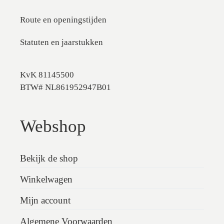
Route en openingstijden
Statuten en jaarstukken
KvK 81145500
BTW# NL861952947B01
Webshop
Bekijk de shop
Winkelwagen
Mijn account
Algemene Voorwaarden