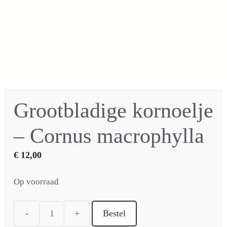
Grootbladige kornoelje
– Cornus macrophylla
€
12,00
Op voorraad
Bestel
Grootbladige