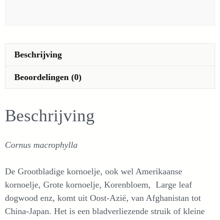
kornoelje
-
Cornus
macrophylla
Beschrijving
aantal
Beoordelingen (0)
Beschrijving
Cornus macrophylla
De Grootbladige kornoelje, ook wel Amerikaanse
kornoelje, Grote kornoelje, Korenbloem, Large leaf
dogwood enz, komt uit Oost-Azië, van Afghanistan tot
China-Japan. Het is een bladverliezende struik of kleine