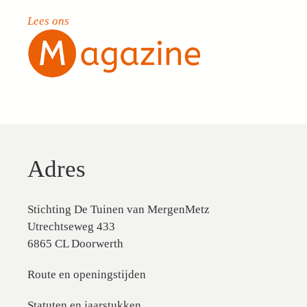
Lees ons
Adres
Stichting De Tuinen van MergenMetz
Utrechtseweg 433
6865 CL Doorwerth
Route en openingstijden
Statuten en jaarstukken