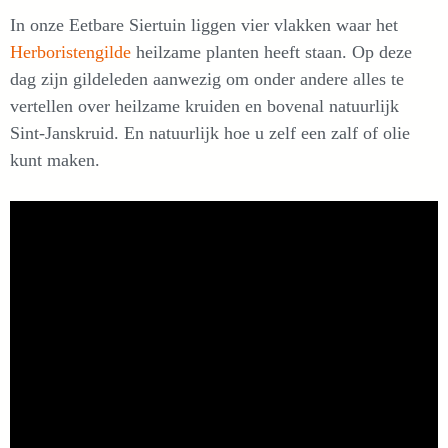
In onze Eetbare Siertuin liggen vier vlakken waar het
Herboristengilde
heilzame planten heeft staan. Op deze
dag zijn gildeleden aanwezig om onder andere alles te
vertellen over heilzame kruiden en bovenal natuurlijk
Sint-Janskruid. En natuurlijk hoe u zelf een zalf of olie
kunt maken.