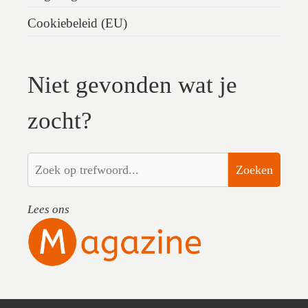
Cookiebeleid (EU)
Niet gevonden wat je
zocht?
Zoeken
Lees ons