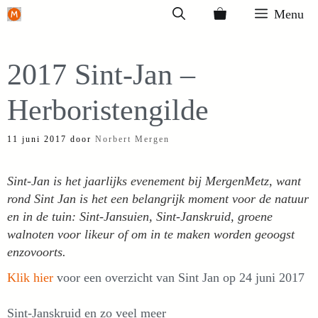
Ga
Menu
naar
de
2017 Sint-Jan –
inhoud
Herboristengilde
11 juni 2017
door
Norbert Mergen
Sint-Jan is het jaarlijks evenement bij MergenMetz, want
rond Sint Jan is het een belangrijk moment voor de natuur
en in de tuin: Sint-Jansuien, Sint-Janskruid, groene
walnoten voor likeur of om in te maken worden geoogst
enzovoorts.
Klik hier
voor een overzicht van Sint Jan op 24 juni 2017
Sint-Janskruid en zo veel meer