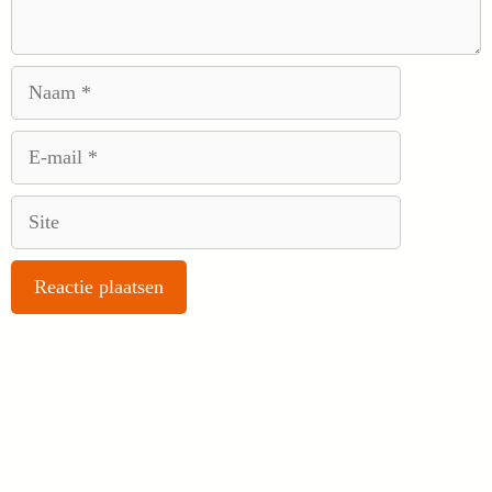
Naam
E-
mail
Site