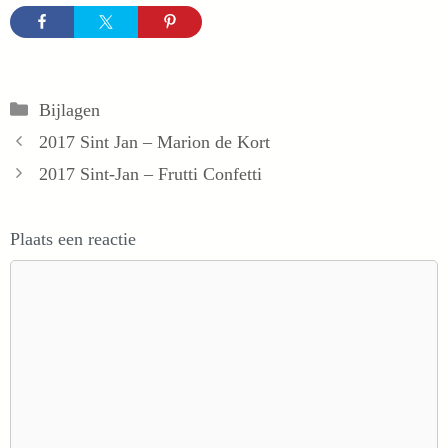
Categorieën
Bijlagen
2017 Sint Jan – Marion de Kort
2017 Sint-Jan – Frutti Confetti
Plaats een reactie
Reactie