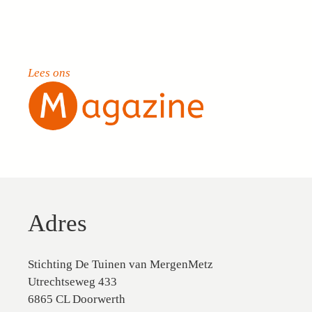
Lees ons
Adres
Stichting De Tuinen van MergenMetz
Utrechtseweg 433
6865 CL Doorwerth