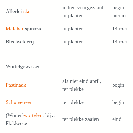
indien voorgezaaid,
begin-
Allerlei
sla
uitplanten
medio
Malabar
spinazie
uitplanten
14 mei
Bleekselderij
uitplanten
14 mei
Wortelgewassen
als niet eind april,
Pastinaak
begin
ter plekke
Schorseneer
ter plekke
begin
(Winter)
wortelen
, bijv.
ter plekke zaaien
eind
Flakkeese