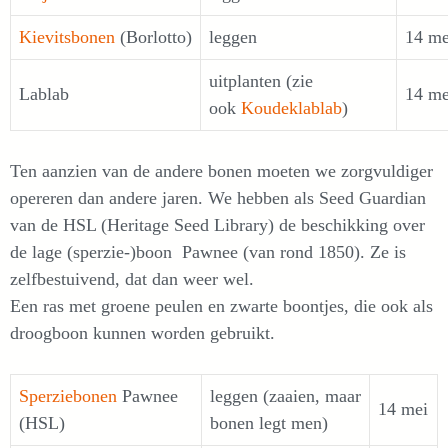
Kievitsbonen
(Borlotto)
leggen
14 me
uitplanten (zie
Lablab
14 me
ook
Koudeklablab
)
Ten aanzien van de andere bonen moeten we zorgvuldiger
opereren dan andere jaren. We hebben als Seed Guardian
van de HSL (Heritage Seed Library) de beschikking over
de lage (sperzie-)boon Pawnee (van rond 1850). Ze is
zelfbestuivend, dat dan weer wel.
Een ras met groene peulen en zwarte boontjes, die ook als
droogboon kunnen worden gebruikt.
Sperziebonen
Pawnee
leggen (zaaien, maar
14 mei
(HSL)
bonen legt men)