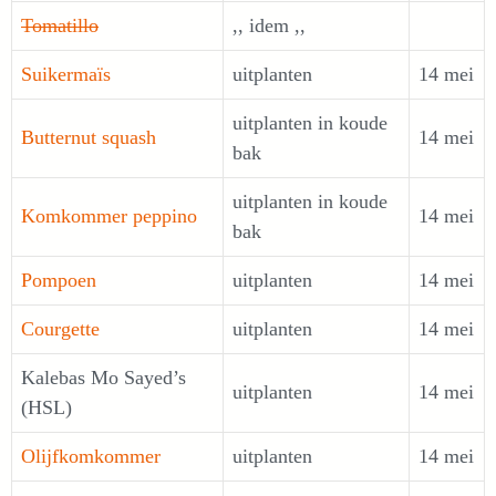
Tomatillo
,, idem ,,
Suikermaïs
uitplanten
14 mei
uitplanten in koude
Butternut squash
14 mei
bak
uitplanten in koude
Komkommer peppino
14 mei
bak
Pompoen
uitplanten
14 mei
Courgette
uitplanten
14 mei
Kalebas Mo Sayed’s
uitplanten
14 mei
(HSL)
Olijfkomkommer
uitplanten
14 mei