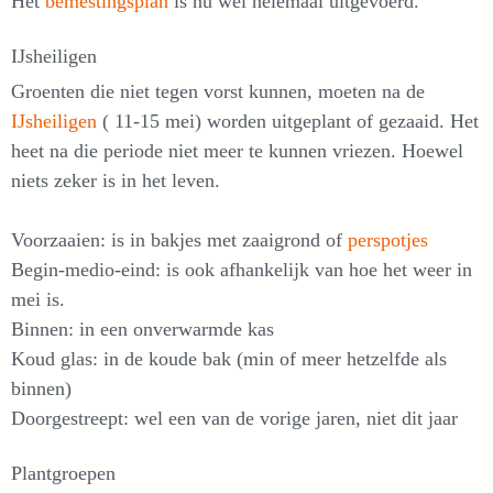
Het
bemestingsplan
is nu wel helemaal uitgevoerd.
IJsheiligen
Groenten die niet tegen vorst kunnen, moeten na de
IJsheiligen
( 11-15 mei) worden uitgeplant of gezaaid. Het
heet na die periode niet meer te kunnen vriezen. Hoewel
niets zeker is in het leven.
Voorzaaien: is in bakjes met zaaigrond of
perspotjes
Begin-medio-eind: is ook afhankelijk van hoe het weer in
mei is.
Binnen: in een onverwarmde kas
Koud glas: in de koude bak (min of meer hetzelfde als
binnen)
Doorgestreept: wel een van de vorige jaren, niet dit jaar
Plantgroepen