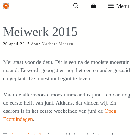
Ga
Menu
naar
de
Meiwerk 2015
inhoud
20 april 2015
door
Norbert Mergen
Mei staat voor de deur. Dit is een na de mooiste moestuin
maand. Er wordt geoogst en nog het een en ander gezaaid
en geplant. De moestuin begint te leven.
Maar de allermooiste moestuinmaand is juni – en dan nog
de eerste helft van juni. Althans, dat vinden wij. En
daarom is in het eerste weekeinde van juni de
Open
Ecotuindagen
.