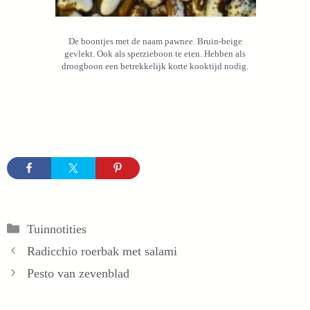
De boontjes met de naam pawnee. Bruin-beige
gevlekt. Ook als sperzieboon te eten. Hebben als
droogboon een betrekkelijk korte kooktijd nodig.
Categorieën
Tuinnotities
Radicchio roerbak met salami
Pesto van zevenblad