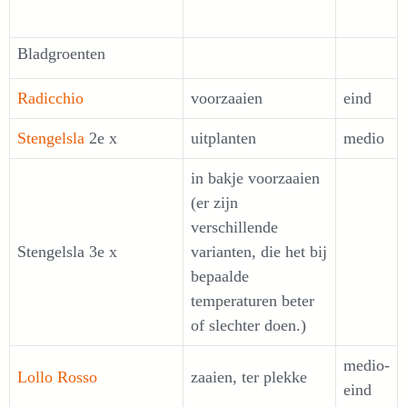
Bladgroenten
Radicchio
voorzaaien
eind
Stengelsla
2e x
uitplanten
medio
in bakje voorzaaien
(er zijn
verschillende
Stengelsla 3e x
varianten, die het bij
bepaalde
temperaturen beter
of slechter doen.)
medio-
Lollo Rosso
zaaien, ter plekke
eind