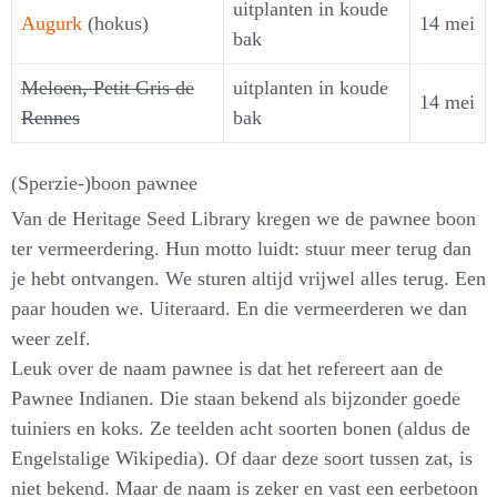
uitplanten in koude
Augurk
(hokus)
14 mei
bak
Meloen, Petit Gris de
uitplanten in koude
14 mei
Rennes
bak
(Sperzie-)boon pawnee
Van de Heritage Seed Library kregen we de pawnee boon
ter vermeerdering. Hun motto luidt: stuur meer terug dan
je hebt ontvangen. We sturen altijd vrijwel alles terug. Een
paar houden we. Uiteraard. En die vermeerderen we dan
weer zelf.
Leuk over de naam pawnee is dat het refereert aan de
Pawnee Indianen. Die staan bekend als bijzonder goede
tuiniers en koks. Ze teelden acht soorten bonen (aldus de
Engelstalige Wikipedia). Of daar deze soort tussen zat, is
niet bekend. Maar de naam is zeker en vast een eerbetoon