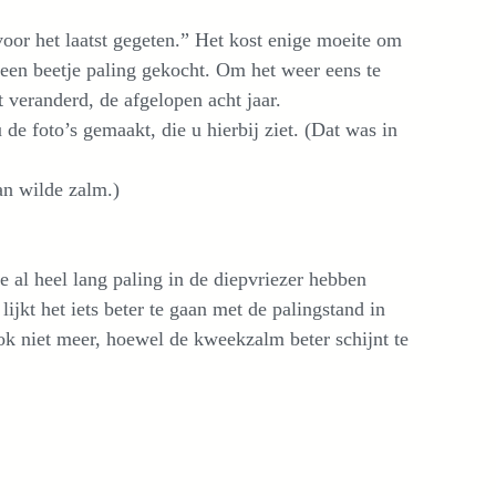
oor het laatst gegeten.” Het kost enige moeite om
een beetje paling gekocht. Om het weer eens te
 veranderd, de afgelopen acht jaar.
 de foto’s gemaakt, die u hierbij ziet. (Dat was in
an wilde zalm.)
 al heel lang paling in de diepvriezer hebben
jkt het iets beter te gaan met de palingstand in
k niet meer, hoewel de kweekzalm beter schijnt te