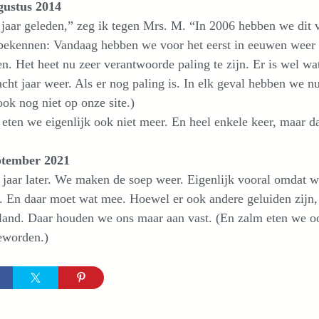
gustus 2014
jaar geleden,” zeg ik tegen Mrs. M. “In 2006 hebben we dit v
 bekennen: Vandaag hebben we voor het eerst in eeuwen weer 
n. Het heet nu zeer verantwoorde paling te zijn. Er is wel wat
cht jaar weer. Als er nog paling is. In elk geval hebben we nu
ok nog niet op onze site.)
eten we eigenlijk ook niet meer. En heel enkele keer, maar d
ptember 2021
jaar later. We maken de soep weer. Eigenlijk vooral omdat we
. En daar moet wat mee. Hoewel er ook andere geluiden zijn, li
and. Daar houden we ons maar aan vast. (En zalm eten we oo
eworden.)