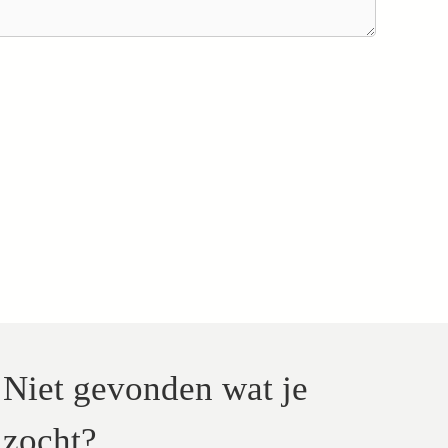
Niet gevonden wat je
zocht?