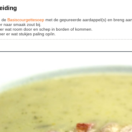
eiding
g de
Basiscourgettesoep
met de gepureerde aardappel(s) en breng aan
er naar smaak zout bij.
r er wat room door en schep in borden of kommen.
eer er wat stukjes paling op/in.