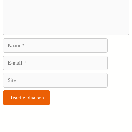
Naam
E-
mail
Site