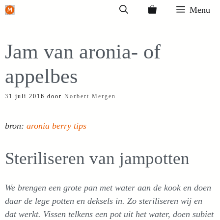
Ga
Menu
naar
de
Jam van aronia- of
inhoud
appelbes
31 juli 2016
door
Norbert Mergen
bron:
aronia berry tips
Steriliseren van jampotten
We brengen een grote pan met water aan de kook en doen
daar de lege potten en deksels in. Zo steriliseren wij en
dat werkt. Vissen telkens een pot uit het water, doen subiet