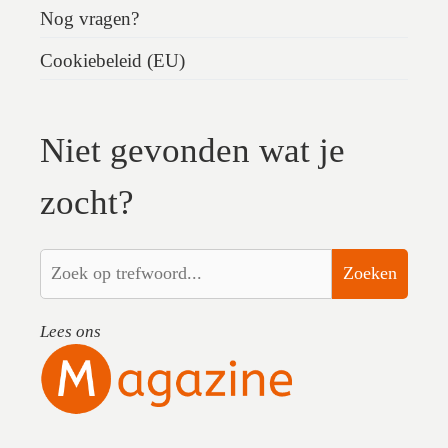
Nog vragen?
Cookiebeleid (EU)
Niet gevonden wat je
zocht?
Zoeken
Lees ons