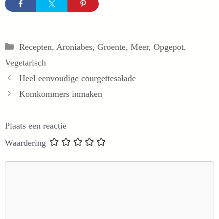
Categorieën
Recepten
,
Aroniabes
,
Groente
,
Meer
,
Opgepot
,
Vegetarisch
Heel eenvoudige courgettesalade
Komkommers inmaken
Plaats een reactie
Waardering
Reactie