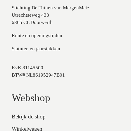
Stichting De Tuinen van MergenMetz
Utrechtseweg 433
6865 CL Doorwerth
Route en openingstijden
Statuten en jaarstukken
KvK 81145500
BTW# NL861952947B01
Webshop
Bekijk de shop
Winkelwagen