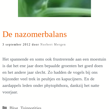
De nazomerbalans
3 september 2012
door
Norbert Mergen
Het spannende en soms ook frustrerende aan een moestuin
is dat het ene jaar doen bepaalde groenten het goed doen
en het andere jaar slecht. Zo hadden de vogels bij ons
bijzonder veel trek in peultjes en kapucijners. En de
aardappels leden onder phytophthora, dankzij het natte
voorjaar.
Categorieën
Blog
,
Tuinnotities