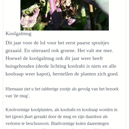
Koolgalmug
Dit jaar voor de lol voor het eerst paarse spruitjes
gezaaid. En uiteraard ook groene. Het valt me mee.
Hoewel de koolgalmug ook dit jaar weer heeft
huisgehouden (derde lichting koolrabi is niets en alle
koolraap weer kapot), herstellen de planten zich goed.
Hiernaast ziet u het rabberige zootje als gevolg van het bezoek
van 'de mug'.
Knolvormige koolplanten, als koolrabi en koolraap worden in
het (groei-)hart geraakt door de mug en zijn daardoor als
verloren te beschouwen. Bladvormige kolen daarentegen