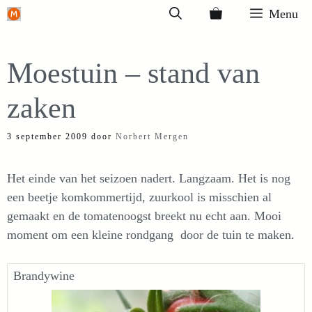
Ga
Menu
naar
de
Moestuin – stand van
inhoud
zaken
3 september 2009
door
Norbert Mergen
Het einde van het seizoen nadert. Langzaam. Het is nog
een beetje komkommertijd, zuurkool is misschien al
gemaakt en de tomatenoogst breekt nu echt aan. Mooi
moment om een kleine rondgang door de tuin te maken.
Brandywine