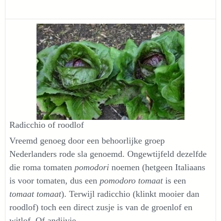
Radicchio of roodlof
Vreemd genoeg door een behoorlijke groep
Nederlanders rode sla genoemd. Ongewtijfeld dezelfde
die roma tomaten
pomodori
noemen (hetgeen Italiaans
is voor tomaten, dus een
pomodoro tomaat
is een
tomaat tomaat
). Terwijl radicchio (klinkt mooier dan
roodlof) toch een direct zusje is van de groenlof en
witlof. Of andijvie.