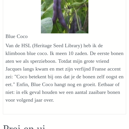
Blue Coco
Van de HSL (Heritage Seed Library) heb ik de
klimboon blue coco. Ik meen 10 zaden. De eerste bonen
aten we als sperzieboon. Totdat mijn grote vriend
Jacques langs kwam en met zijn verfijnd Franse accent
zei: "Coco betekent bij ons dat je de bonen zelf oogst en
eet." Enfin, Blue Coco hangt nog en groeit. Eetbaar of
niet: in elk geval houden we een aantal zaaibare bonen
voor volgend jaar over.
Prei en ui