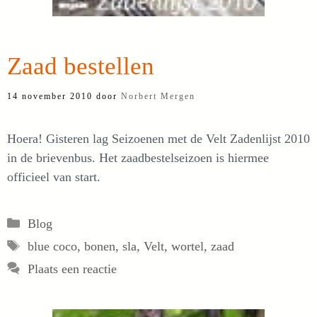
Zaad bestellen
14 november 2010
door
Norbert Mergen
Hoera! Gisteren lag Seizoenen met de Velt Zadenlijst 2010
in de brievenbus. Het zaadbestelseizoen is hiermee
officieel van start.
Categorieën
Blog
Tags
blue coco
,
bonen
,
sla
,
Velt
,
wortel
,
zaad
Plaats een reactie