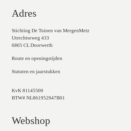
Adres
Stichting De Tuinen van MergenMetz
Utrechtseweg 433
6865 CL Doorwerth
Route en openingstijden
Statuten en jaarstukken
KvK 81145500
BTW# NL861952947B01
Webshop