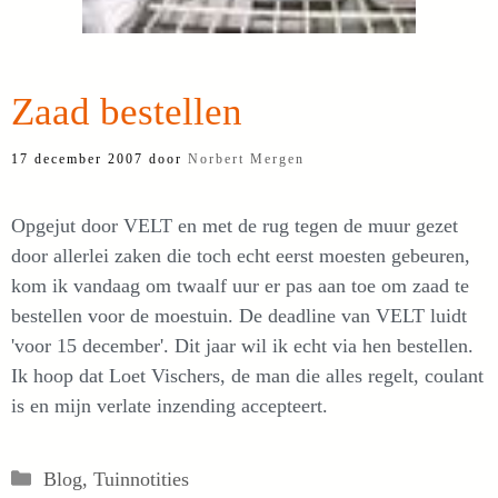
Zaad bestellen
17 december 2007
door
Norbert Mergen
Opgejut door VELT en met de rug tegen de muur gezet
door allerlei zaken die toch echt eerst moesten gebeuren,
kom ik vandaag om twaalf uur er pas aan toe om zaad te
bestellen voor de moestuin. De deadline van VELT luidt
'voor 15 december'. Dit jaar wil ik echt via hen bestellen.
Ik hoop dat Loet Vischers, de man die alles regelt, coulant
is en mijn verlate inzending accepteert.
Categorieën
Blog
,
Tuinnotities