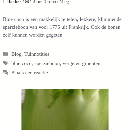
1 oktober 2009
door
Norbert Mergen
Blue coco is een makkelijk te telen, lekkere, klimmende
sperzieboon van voor 1775 uit Frankrijk. Ook de bonen
zelf kunnen worden gegeten.
Categorieën
Blog
,
Tuinnotities
Tags
blue coco
,
sperzieboon
,
vergeten groenten
Plaats een reactie