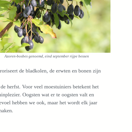
Azoren-bosbes genoemd, eind september rijpe bessen
roriseert de bladkolen, de erwten en bonen zijn
de herfst. Voor veel moestuiniers betekent het
inplezier. Oogsten wat er te oogsten valt en
evoel hebben we ook, maar het wordt elk jaar
maken.