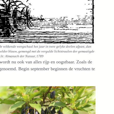
de wikkende weegschaal het jaar in twee gelyke deelen afpast, dan
 helder blauw, gemengd met de vergulde lichtstraalen der gemaatigde
 Uit: Almanach der Natuur, 1789
wordt nu ook van alles rijp en oogstbaar. Zoals de
genoemd. Begin september beginnen de vruchten te