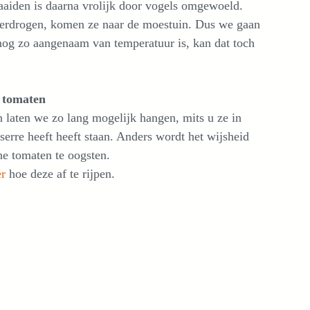
zaaiden is daarna vrolijk door vogels omgewoeld.
n verdrogen, komen ze naar de moestuin. Dus we gaan
nog zo aangenaam van temperatuur is, kan dat toch
 tomaten
 laten we zo lang mogelijk hangen, mits u ze in
serre heeft heeft staan. Anders wordt het wijsheid
ne tomaten te oogsten.
er
hoe deze af te rijpen.