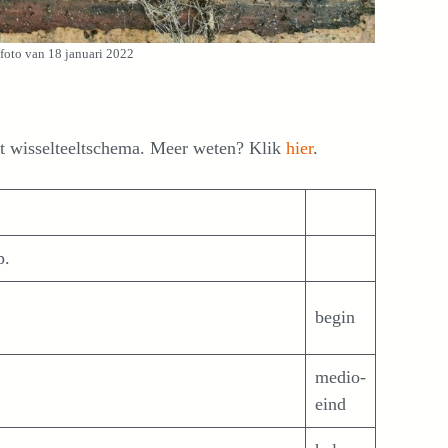
foto van 18 januari 2022
t wisselteeltschema. Meer weten? Klik
hier
.
p.
begin
medio-
eind