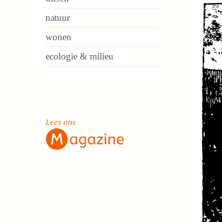
natuur
wonen
ecologie & milieu
Lees ons