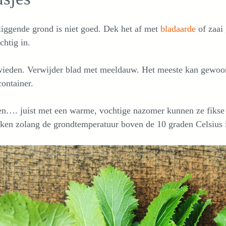
iggende grond is niet goed. Dek het af met
bladaarde
of zaai
chtig in.
wieden. Verwijder blad met meeldauw. Het meeste kan gewoon
ontainer.
en…. juist met een warme, vochtige nazomer kunnen ze fikse 
ken zolang de grondtemperatuur boven de 10 graden Celsius i