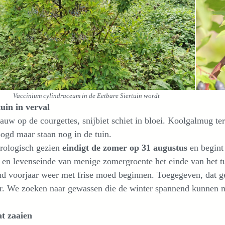
Vaccinium cylindraceum in de Eetbare Siertuin wordt
uin in verval
uw op de courgettes, snijbiet schiet in bloei. Koolgalmug ter
ogd maar staan nog in de tuin.
rologisch gezien
eindigt de zomer op 31 augustus
en begint 
 en levenseinde van menige zomergroente het einde van het tu
d voorjaar weer met frise moed beginnen. Toegegeven, dat g
r. We zoeken naar gewassen die de winter spannend kunnen 
at zaaien