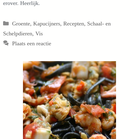
erover. Heerlijk.
Categorieën
Groente
,
Kapucijners
,
Recepten
,
Schaal- en
Schelpdieren
,
Vis
Plaats een reactie