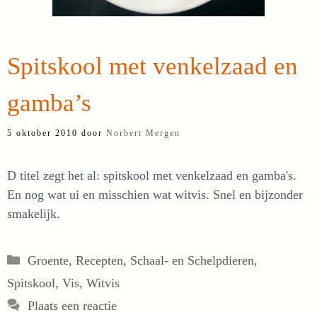
Spitskool met venkelzaad en
gamba’s
5 oktober 2010
door
Norbert Mergen
D titel zegt het al: spitskool met venkelzaad en gamba's.
En nog wat ui en misschien wat witvis. Snel en bijzonder
smakelijk.
Categorieën
Groente
,
Recepten
,
Schaal- en Schelpdieren
,
Spitskool
,
Vis
,
Witvis
Plaats een reactie