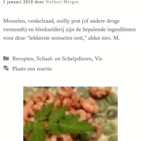
1 januari 2010
door
Norbert Mergen
Mosselen, venkelzaad, noilly prat (of andere droge
vermouth) en bleekselderij zijn de bepalende ingrediënten
voor deze "lekkerste mosselen ooit," aldus mrs. M.
Categorieën
Recepten
,
Schaal- en Schelpdieren
,
Vis
Plaats een reactie