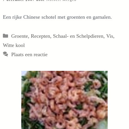
Een rijke Chinese schotel met groenten en garnalen.
Categorieën
Groente
,
Recepten
,
Schaal- en Schelpdieren
,
Vis
,
Witte kool
Plaats een reactie