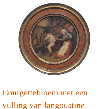
Courgettebloem met een
vulling van langoustine