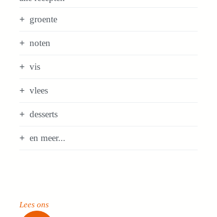
groente
noten
vis
vlees
desserts
en meer...
Lees ons