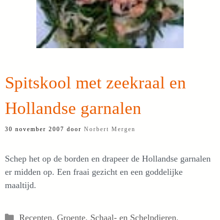
Spitskool met zeekraal en
Hollandse garnalen
30 november 2007
door
Norbert Mergen
Schep het op de borden en drapeer de Hollandse garnalen
er midden op. Een fraai gezicht en een goddelijke
maaltijd.
Categorieën
Recepten
,
Groente
,
Schaal- en Schelpdieren
,