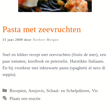
Pasta met zeevruchten
15 juni 2009
door
Norbert Mergen
Snel en lekker recept met zeevruchten (fruits de mer), een
paar tomaten, knoflook en peterselie. Harstikke Italiaans.
En bij voorkeur met inktzwarte pasta (spaghetti al nero di
seppia).
Categorieën
Recepten
,
Ansjovis
,
Schaal- en Schelpdieren
,
Vis
Plaats een reactie