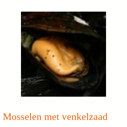
Mosselen met venkelzaad