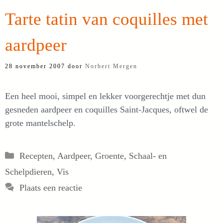
Tarte tatin van coquilles met
aardpeer
28 november 2007
door
Norbert Mergen
Een heel mooi, simpel en lekker voorgerechtje met dun
gesneden aardpeer en coquilles Saint-Jacques, oftwel de
grote mantelschelp.
Categorieën
Recepten
,
Aardpeer
,
Groente
,
Schaal- en
Schelpdieren
,
Vis
Plaats een reactie