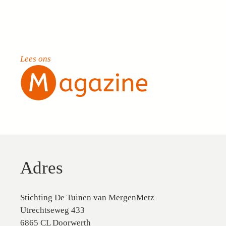
Lees ons
Adres
Stichting De Tuinen van MergenMetz
Utrechtseweg 433
6865 CL Doorwerth