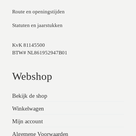
Route en openingstijden
Statuten en jaarstukken
KvK 81145500
BTW# NL861952947B01
Webshop
Bekijk de shop
Winkelwagen
Mijn account
Algemene Voorwaarden