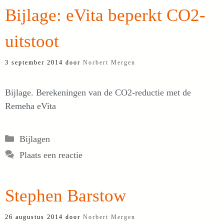
Bijlage: eVita beperkt CO2-
uitstoot
3 september 2014
door
Norbert Mergen
Bijlage. Berekeningen van de CO2-reductie met de
Remeha eVita
Categorieën
Bijlagen
Plaats een reactie
Stephen Barstow
26 augustus 2014
door
Norbert Mergen