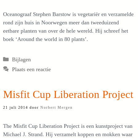
Oceanograaf Stephen Barstow is vegetariër en verzamelde
rond zijn huis in Noorwegen meer dan tweeduizend
eetbare planten van over de hele wereld. Hij schreef het
boek ‘Around the world in 80 plants’.
Categorieën
Bijlagen
Plaats een reactie
Misfit Cup Liberation Project
21 juli 2014
door
Norbert Mergen
The Misfit Cup Liberation Project is een kunstproject van
Michael J. Strand. Hij verzamelt koppen en mokken waar