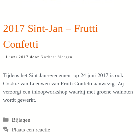
2017 Sint-Jan – Frutti
Confetti
11 juni 2017
door
Norbert Mergen
Tijdens het Sint Jan-evenement op 24 juni 2017 is ook
Cokkie van Leeuwen van Frutti Confetti aanwezig. Zij
verzorgt een inloopworkshop waarbij met groene walnoten
wordt gewerkt.
Categorieën
Bijlagen
Plaats een reactie