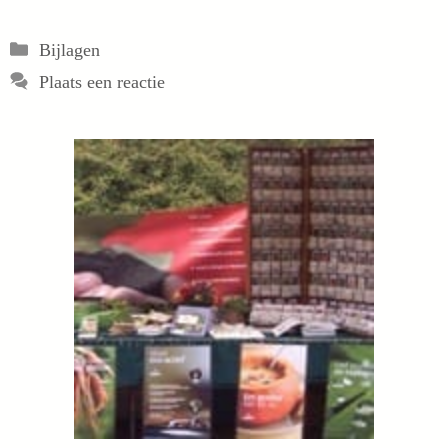
Categorieën
Bijlagen
Plaats een reactie