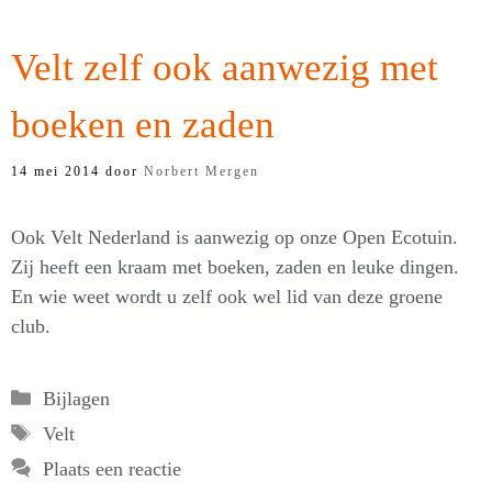
Velt zelf ook aanwezig met
boeken en zaden
14 mei 2014
door
Norbert Mergen
Ook Velt Nederland is aanwezig op onze Open Ecotuin.
Zij heeft een kraam met boeken, zaden en leuke dingen.
En wie weet wordt u zelf ook wel lid van deze groene
club.
Categorieën
Bijlagen
Tags
Velt
Plaats een reactie