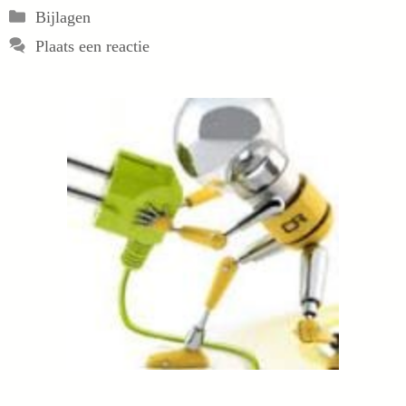
Categorieën
Bijlagen
Plaats een reactie