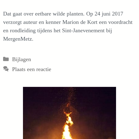
Dat gaat over eetbare wilde planten. Op 24 juni 2017
verzorgt auteur en kenner Marion de Kort een voordracht
en rondleiding tijdens het Sint-Janevenement bij
MergenMetz.
Categorieën
Bijlagen
Plaats een reactie