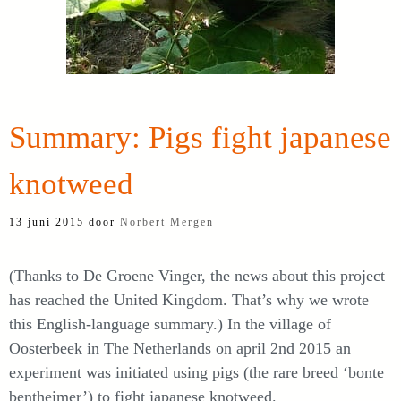
Summary: Pigs fight japanese
knotweed
13 juni 2015
door
Norbert Mergen
(Thanks to De Groene Vinger, the news about this project
has reached the United Kingdom. That’s why we wrote
this English-language summary.) In the village of
Oosterbeek in The Netherlands on april 2nd 2015 an
experiment was initiated using pigs (the rare breed ‘bonte
bentheimer’) to fight japanese knotweed.