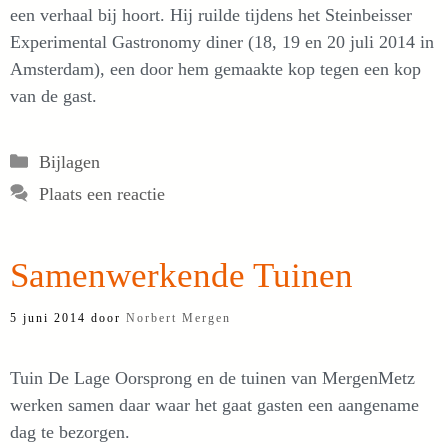
een verhaal bij hoort. Hij ruilde tijdens het Steinbeisser
Experimental Gastronomy diner (18, 19 en 20 juli 2014 in
Amsterdam), een door hem gemaakte kop tegen een kop
van de gast.
Categorieën
Bijlagen
Plaats een reactie
Samenwerkende Tuinen
5 juni 2014
door
Norbert Mergen
Tuin De Lage Oorsprong en de tuinen van MergenMetz
werken samen daar waar het gaat gasten een aangename
dag te bezorgen.