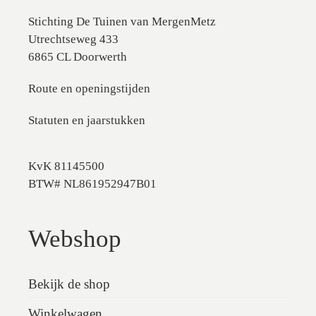
Stichting De Tuinen van MergenMetz
Utrechtseweg 433
6865 CL Doorwerth
Route en openingstijden
Statuten en jaarstukken
KvK 81145500
BTW# NL861952947B01
Webshop
Bekijk de shop
Winkelwagen