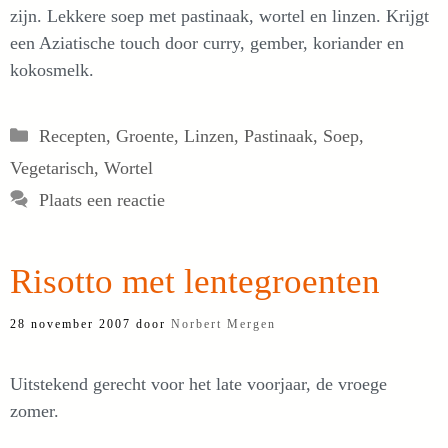
zijn. Lekkere soep met pastinaak, wortel en linzen. Krijgt
een Aziatische touch door curry, gember, koriander en
kokosmelk.
Categorieën
Recepten
,
Groente
,
Linzen
,
Pastinaak
,
Soep
,
Vegetarisch
,
Wortel
Plaats een reactie
Risotto met lentegroenten
28 november 2007
door
Norbert Mergen
Uitstekend gerecht voor het late voorjaar, de vroege
zomer.