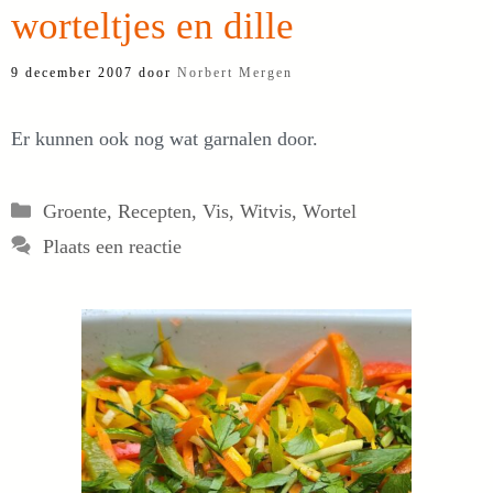
worteltjes en dille
9 december 2007
door
Norbert Mergen
Er kunnen ook nog wat garnalen door.
Categorieën
Groente
,
Recepten
,
Vis
,
Witvis
,
Wortel
Plaats een reactie