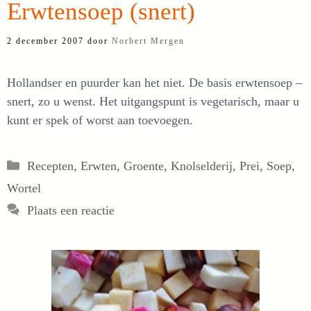
Erwtensoep (snert)
2 december 2007
door
Norbert Mergen
Hollandser en puurder kan het niet. De basis erwtensoep –
snert, zo u wenst. Het uitgangspunt is vegetarisch, maar u
kunt er spek of worst aan toevoegen.
Categorieën
Recepten
,
Erwten
,
Groente
,
Knolselderij
,
Prei
,
Soep
,
Wortel
Plaats een reactie