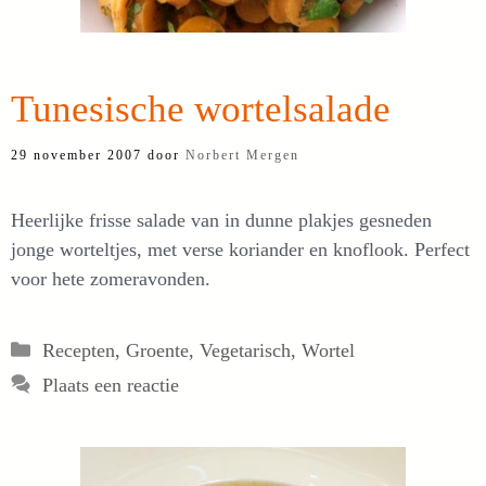
Tunesische wortelsalade
29 november 2007
door
Norbert Mergen
Heerlijke frisse salade van in dunne plakjes gesneden
jonge worteltjes, met verse koriander en knoflook. Perfect
voor hete zomeravonden.
Categorieën
Recepten
,
Groente
,
Vegetarisch
,
Wortel
Plaats een reactie