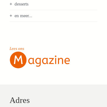
desserts
en meer...
Lees ons
Adres