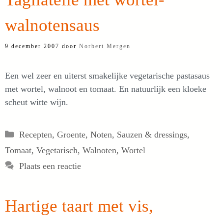
walnotensaus
9 december 2007
door
Norbert Mergen
Een wel zeer en uiterst smakelijke vegetarische pastasaus
met wortel, walnoot en tomaat. En natuurlijk een kloeke
scheut witte wijn.
Categorieën
Recepten
,
Groente
,
Noten
,
Sauzen & dressings
,
Tomaat
,
Vegetarisch
,
Walnoten
,
Wortel
Plaats een reactie
Hartige taart met vis,