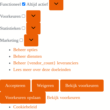
Functioneel
Functioneel
Altijd actief
Voorkeuren
Voorkeuren
Statistieken
Statistieken
Marketing
Marketing
Beheer opties
Beheer diensten
Beheer {vendor_count} leveranciers
Lees meer over deze doeleinden
Accepteren
Weigeren
Bekijk voorkeuren
Voorkeuren opslaan
Bekijk voorkeuren
Cookiebeleid