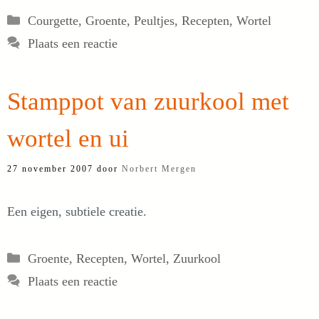
Categorieën
Courgette
,
Groente
,
Peultjes
,
Recepten
,
Wortel
Plaats een reactie
Stamppot van zuurkool met
wortel en ui
27 november 2007
door
Norbert Mergen
Een eigen, subtiele creatie.
Categorieën
Groente
,
Recepten
,
Wortel
,
Zuurkool
Plaats een reactie