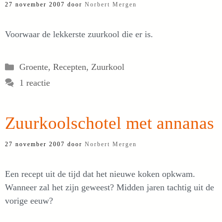
27 november 2007
door
Norbert Mergen
Voorwaar de lekkerste zuurkool die er is.
Categorieën
Groente
,
Recepten
,
Zuurkool
1 reactie
Zuurkoolschotel met annanas
27 november 2007
door
Norbert Mergen
Een recept uit de tijd dat het nieuwe koken opkwam.
Wanneer zal het zijn geweest? Midden jaren tachtig uit de
vorige eeuw?