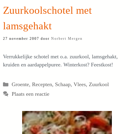
Zuurkoolschotel met
lamsgehakt
27 november 2007
door
Norbert Mergen
Verrukkelijke schotel met o.a. zuurkool, lamsgehakt,
kruiden en aardappelpuree. Winterkost? Feestkost!
Categorieën
Groente
,
Recepten
,
Schaap
,
Vlees
,
Zuurkool
Plaats een reactie