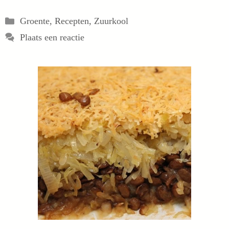
Categorieën
Groente
,
Recepten
,
Zuurkool
Plaats een reactie