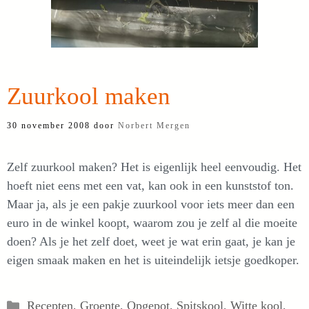
Zuurkool maken
30 november 2008
door
Norbert Mergen
Zelf zuurkool maken? Het is eigenlijk heel eenvoudig. Het
hoeft niet eens met een vat, kan ook in een kunststof ton.
Maar ja, als je een pakje zuurkool voor iets meer dan een
euro in de winkel koopt, waarom zou je zelf al die moeite
doen? Als je het zelf doet, weet je wat erin gaat, je kan je
eigen smaak maken en het is uiteindelijk ietsje goedkoper.
Categorieën
Recepten
,
Groente
,
Opgepot
,
Spitskool
,
Witte kool
,