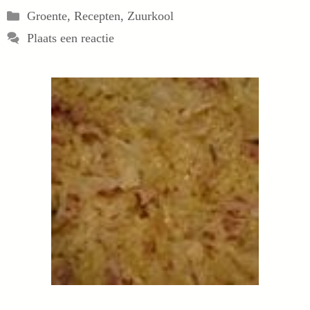
Categorieën
Groente
,
Recepten
,
Zuurkool
Plaats een reactie