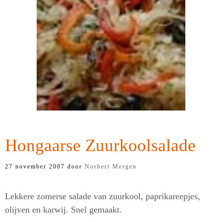
Hongaarse Zuurkoolsalade
27 november 2007
door
Norbert Mergen
Lekkere zomerse salade van zuurkool, paprikareepjes,
olijven en karwij. Snel gemaakt.