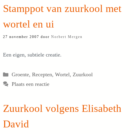
Stamppot van zuurkool met
wortel en ui
27 november 2007
door
Norbert Mergen
Een eigen, subtiele creatie.
Categorieën
Groente
,
Recepten
,
Wortel
,
Zuurkool
Plaats een reactie
Zuurkool volgens Elisabeth
David