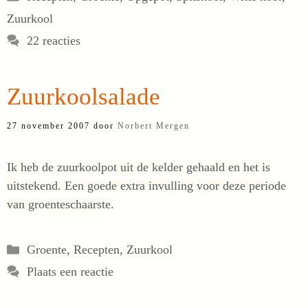
Zuurkool
22 reacties
Zuurkoolsalade
27 november 2007
door
Norbert Mergen
Ik heb de zuurkoolpot uit de kelder gehaald en het is
uitstekend. Een goede extra invulling voor deze periode
van groenteschaarste.
Categorieën
Groente
,
Recepten
,
Zuurkool
Plaats een reactie