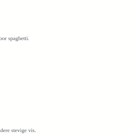
oor spaghetti.
dere stevige vis.