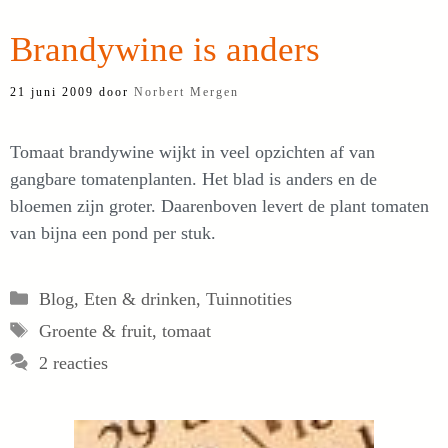
Brandywine is anders
21 juni 2009
door
Norbert Mergen
Tomaat brandywine wijkt in veel opzichten af van
gangbare tomatenplanten. Het blad is anders en de
bloemen zijn groter. Daarenboven levert de plant tomaten
van bijna een pond per stuk.
Categorieën
Blog
,
Eten & drinken
,
Tuinnotities
Tags
Groente & fruit
,
tomaat
2 reacties