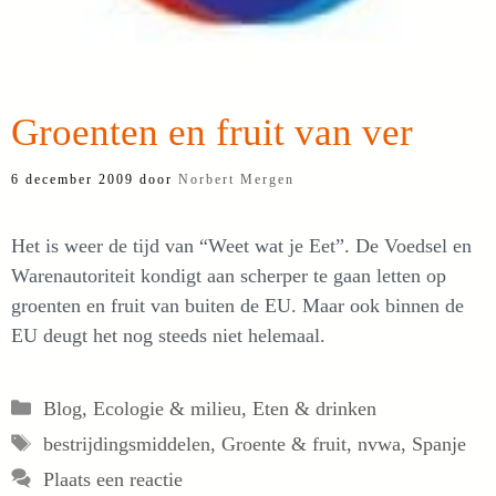
Groenten en fruit van ver
6 december 2009
door
Norbert Mergen
Het is weer de tijd van “Weet wat je Eet”. De Voedsel en
Warenautoriteit kondigt aan scherper te gaan letten op
groenten en fruit van buiten de EU. Maar ook binnen de
EU deugt het nog steeds niet helemaal.
Categorieën
Blog
,
Ecologie & milieu
,
Eten & drinken
Tags
bestrijdingsmiddelen
,
Groente & fruit
,
nvwa
,
Spanje
Plaats een reactie