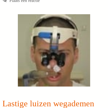
Plaats een reactie
Lastige luizen wegademen