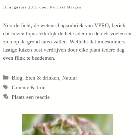
10 augustus 2010
door
Norbert Mergen
Noorderlicht, de wetenschapsrubriek van VPRO, bericht
dat luizen bijna letterlijk de hete adem in de nek voelen en
zich op de grond laten vallen. Wellicht dat moestuiniers
lastige luizen best verdrijven door elke plant iedere dag
even flink te beademen.
Categorieën
Blog
,
Eten & drinken
,
Natuur
Tags
Groente & fruit
Plaats een reactie