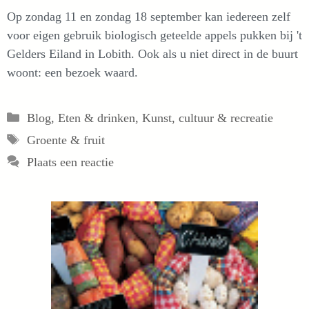
Op zondag 11 en zondag 18 september kan iedereen zelf
voor eigen gebruik biologisch geteelde appels pukken bij 't
Gelders Eiland in Lobith. Ook als u niet direct in de buurt
woont: een bezoek waard.
Categorieën
Blog
,
Eten & drinken
,
Kunst, cultuur & recreatie
Tags
Groente & fruit
Plaats een reactie