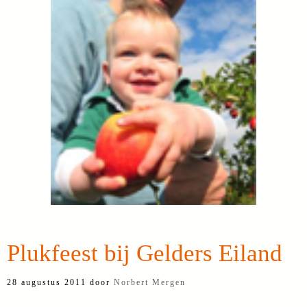
Plukfeest bij Gelders Eiland
28 augustus 2011
door
Norbert Mergen