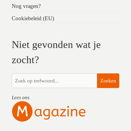
Nog vragen?
Cookiebeleid (EU)
Niet gevonden wat je
zocht?
Zoeken
Lees ons