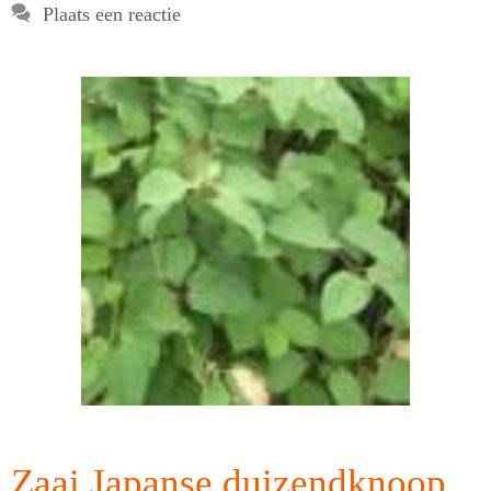
Plaats een reactie
Zaai Japanse duizendknoop