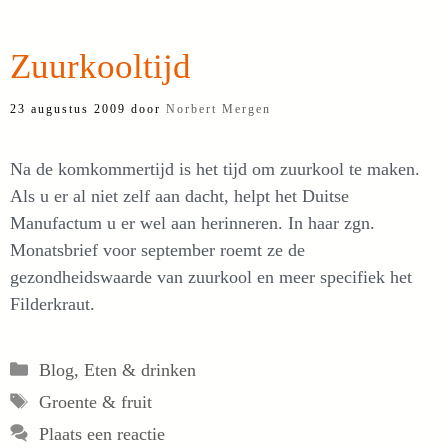
Zuurkooltijd
23 augustus 2009
door
Norbert Mergen
Na de komkommertijd is het tijd om zuurkool te maken.
Als u er al niet zelf aan dacht, helpt het Duitse
Manufactum u er wel aan herinneren. In haar zgn.
Monatsbrief voor september roemt ze de
gezondheidswaarde van zuurkool en meer specifiek het
Filderkraut.
Categorieën
Blog
,
Eten & drinken
Tags
Groente & fruit
Plaats een reactie