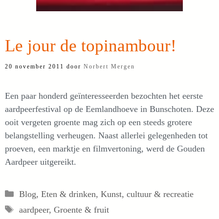
Le jour de topinambour!
20 november 2011
door
Norbert Mergen
Een paar honderd geïnteresseerden bezochten het eerste
aardpeerfestival op de Eemlandhoeve in Bunschoten. Deze
ooit vergeten groente mag zich op een steeds grotere
belangstelling verheugen. Naast allerlei gelegenheden tot
proeven, een marktje en filmvertoning, werd de Gouden
Aardpeer uitgereikt.
Categorieën
Blog
,
Eten & drinken
,
Kunst, cultuur & recreatie
Tags
aardpeer
,
Groente & fruit