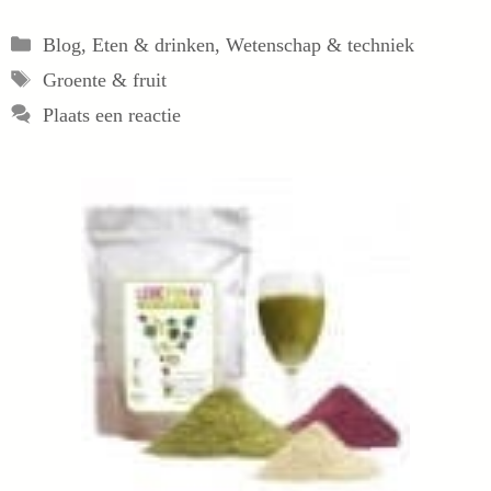
Categorieën
Blog
,
Eten & drinken
,
Wetenschap & techniek
Tags
Groente & fruit
Plaats een reactie