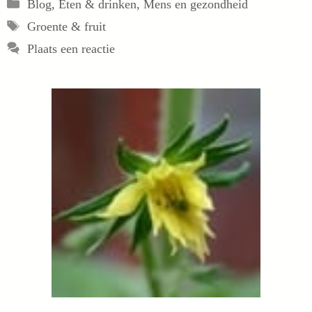
Categorieën
Blog
,
Eten & drinken
,
Mens en gezondheid
Tags
Groente & fruit
Plaats een reactie