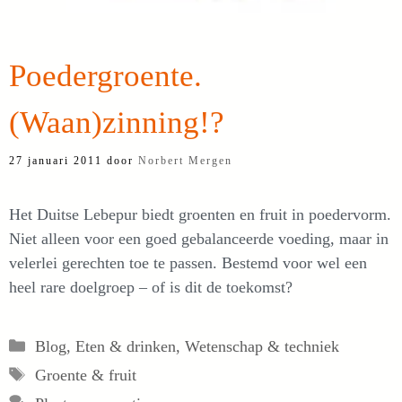
Poedergroente.
(Waan)zinning!?
27 januari 2011
door
Norbert Mergen
Het Duitse Lebepur biedt groenten en fruit in poedervorm.
Niet alleen voor een goed gebalanceerde voeding, maar in
velerlei gerechten toe te passen. Bestemd voor wel een
heel rare doelgroep – of is dit de toekomst?
Categorieën
Blog
,
Eten & drinken
,
Wetenschap & techniek
Tags
Groente & fruit