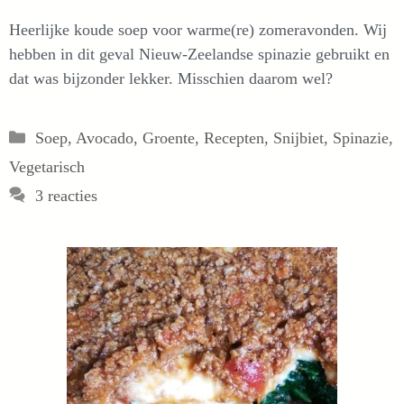
Heerlijke koude soep voor warme(re) zomeravonden. Wij
hebben in dit geval Nieuw-Zeelandse spinazie gebruikt en
dat was bijzonder lekker. Misschien daarom wel?
Categorieën
Soep
,
Avocado
,
Groente
,
Recepten
,
Snijbiet
,
Spinazie
,
Vegetarisch
3 reacties