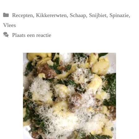
Categorieën
Recepten
,
Kikkererwten
,
Schaap
,
Snijbiet
,
Spinazie
,
Vlees
Plaats een reactie