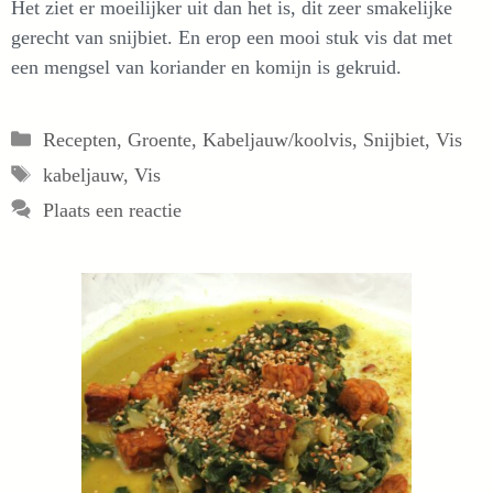
Het ziet er moeilijker uit dan het is, dit zeer smakelijke
gerecht van snijbiet. En erop een mooi stuk vis dat met
een mengsel van koriander en komijn is gekruid.
Categorieën
Recepten
,
Groente
,
Kabeljauw/koolvis
,
Snijbiet
,
Vis
Tags
kabeljauw
,
Vis
Plaats een reactie