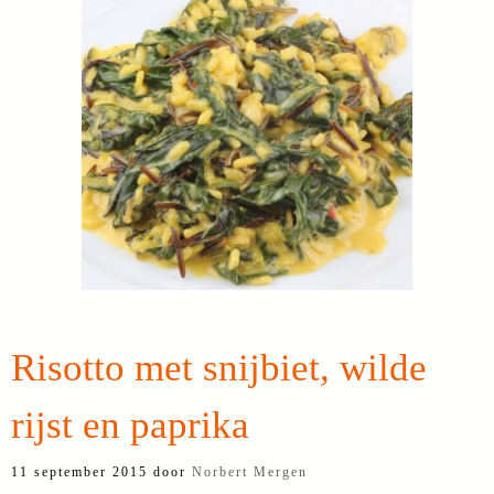
Risotto met snijbiet, wilde
rijst en paprika
11 september 2015
door
Norbert Mergen