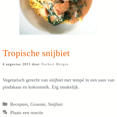
Tropische snijbiet
4 augustus 2015
door
Norbert Mergen
Vegetarisch gerecht van snijbiet met tempé in een saus van
pindakaas en kokosmelk. Erg smakelijk.
Categorieën
Recepten
,
Groente
,
Snijbiet
Plaats een reactie