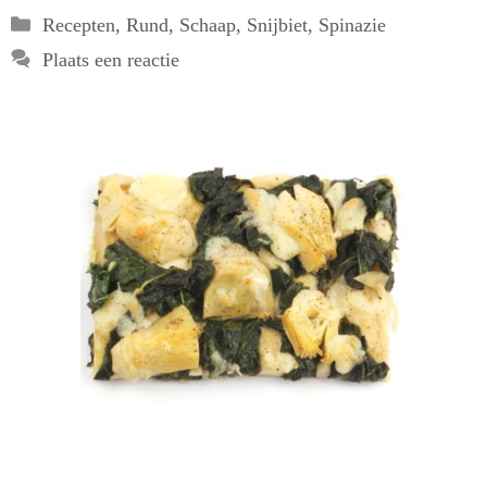
Categorieën
Recepten
,
Rund
,
Schaap
,
Snijbiet
,
Spinazie
Plaats een reactie