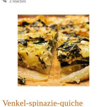
2 reacties
Venkel-spinazie-quiche