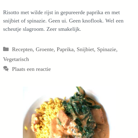
Risotto met wilde rijst in gepureerde paprika en met
snijbiet of spinazie. Geen ui. Geen knoflook. Wel een
scheutje slagroom. Zeer smakelijk.
Categorieën
Recepten
,
Groente
,
Paprika
,
Snijbiet
,
Spinazie
,
Vegetarisch
Plaats een reactie