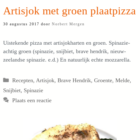
Artisjok met groen plaatpizza
30 augustus 2017
door
Norbert Mergen
Uistekende pizza met artisjokharten en groen. Spinazie-
achtig groen (spinazie, snijbiet, brave hendrik, nieuw-
zeelandse spinazie. e.d.) En natuurlijk echte mozzarella.
Categorieën
Recepten
,
Artisjok
,
Brave Hendrik
,
Groente
,
Melde
,
Snijbiet
,
Spinazie
Plaats een reactie