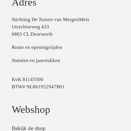
Adres
Stichting De Tuinen van MergenMetz
Utrechtseweg 433
6865 CL Doorwerth
Route en openingstijden
Statuten en jaarstukken
KvK 81145500
BTW# NL861952947B01
Webshop
Bekijk de shop