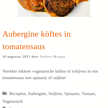
Aubergine köftes in
tomatensaus
10 augustus 2021
door
Norbert Mergen
Verrekte lekkere vegetarische ballen of schijven in een
tomatensaus met spinazie of snijbiet
Categorieën
Recepten
,
Aubergine
,
Snijbiet
,
Spinazie
,
Tomaat
,
Vegetarisch