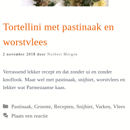
Tortellini met pastinaak en
worstvlees
2 november 2018
door
Norbert Mergen
Verrassend lekker recept en dat zonder ui en zonder
knoflook. Maar wel met pastinaak, snijbiet, worstvlees en
lekker wat Parmezaanse kaas.
Categorieën
Pastinaak
,
Groente
,
Recepten
,
Snijbiet
,
Varken
,
Vlees
Plaats een reactie