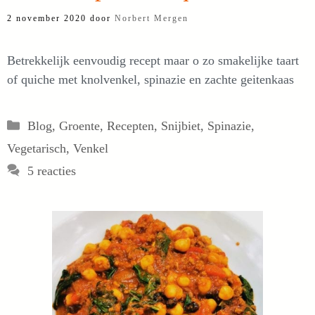
2 november 2020
door
Norbert Mergen
Betrekkelijk eenvoudig recept maar o zo smakelijke taart
of quiche met knolvenkel, spinazie en zachte geitenkaas
Categorieën
Blog
,
Groente
,
Recepten
,
Snijbiet
,
Spinazie
,
Vegetarisch
,
Venkel
5 reacties