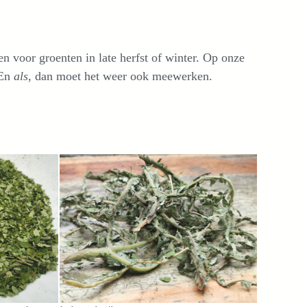
 voor groenten in late herfst of winter. Op onze
 En
als
, dan moet het weer ook meewerken.