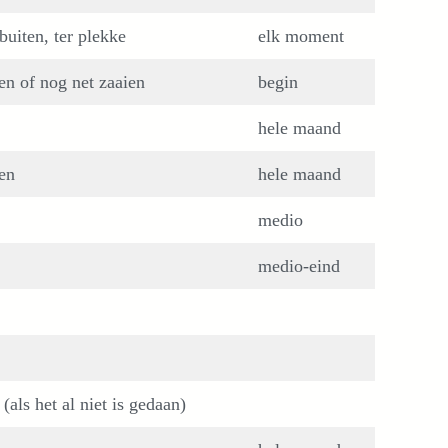
buiten, ter plekke
elk moment
ten of nog net zaaien
begin
hele maand
ten
hele maand
medio
medio-eind
(als het al niet is gedaan)