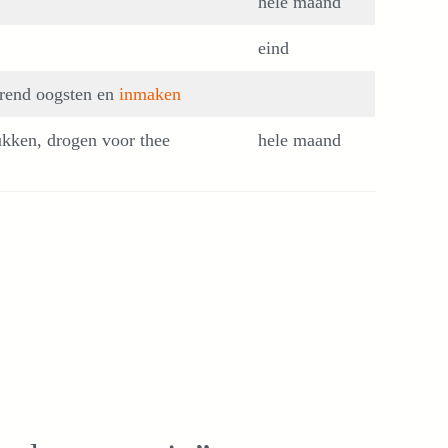
hele maand
eind
rend oogsten en
inmaken
ukken, drogen voor thee
hele maand