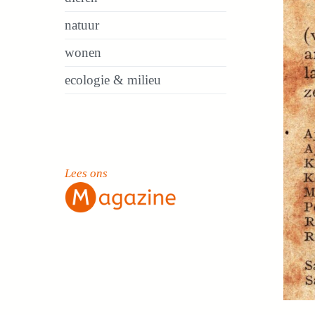
natuur
wonen
ecologie & milieu
Lees ons