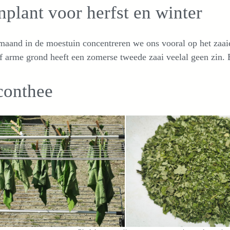
plant voor herfst en winter
aand in de moestuin concentreren we ons vooral op het zaaien
ef arme grond heeft een zomerse tweede zaai veelal geen zin.
conthee