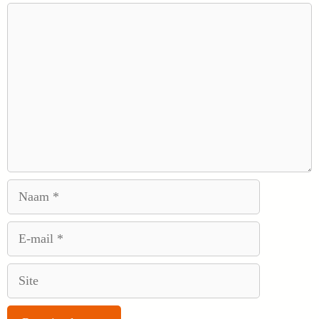
Reactie
Naam
E-
mail
Site