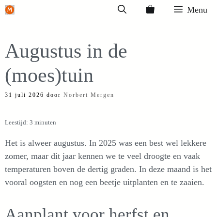
Ga
Menu
naar
de
Augustus in de
inhoud
(moes)tuin
31 juli 2026
door
Norbert Mergen
Leestijd: 3 minuten
Het is alweer augustus. In 2025 was een best wel lekkere
zomer, maar dit jaar kennen we te veel droogte en vaak
temperaturen boven de dertig graden. In deze maand is het
vooral oogsten en nog een beetje uitplanten en te zaaien.
Aanplant voor herfst en