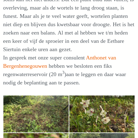
overleving, maar als de wortels te lang droog staan, is
funest. Maar als je te veel water geeft, wortelen planten
niet diep en blijven dus kwetsbaar voor droogte. Het is het
zoeken naar een balans. Al met al hebben we t/m heden
een keer of vijf de sproeier in een deel van de Eetbare
Siertuin enkele uren aan gezet.
In gesprek met onze super consulent
Anthonet van
Bergenhenegouwen
hebben we besloten een fiks
3
regenwaterreservoir (20 m
)aan te leggen en daar waar
nodig de beplanting aan te passen.