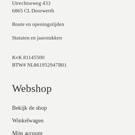
Utrechtseweg 433
6865 CL Doorwerth
Route en openingstijden
Statuten en jaarstukken
KvK 81145500
BTW# NL861952947B01
Webshop
Bekijk de shop
Winkelwagen
Mijn account