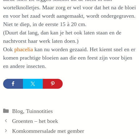
wortelknolletjes. Maar zorg er wel voor dat het na de bloei
en voor het zaad wordt aangemaakt, wordt ondergegraven.
Niet te diep, in de eerste 15 à 20 cm.
(Duurt dat lang, dan kan je het ook laten staan en de
nachtvorst haar werk laten doen.)
Ook
phacelia
kan nu worden gezaaid. Het kiemt snel en er
komen prachtige bloeien aan die een feest zijn voor bijen
en andere insecten.
Categorieën
Blog
,
Tuinnotities
Groenten – het boek
Komkommersalade met gember