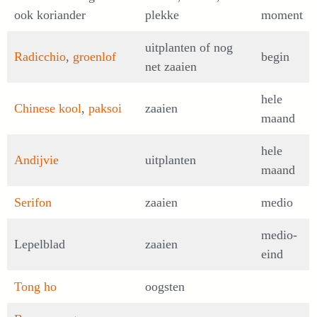
ook koriander
plekke
moment
uitplanten of nog
Radicchio
,
groenlof
begin
net zaaien
hele
Chinese kool
,
paksoi
zaaien
maand
hele
Andijvie
uitplanten
maand
Serifon
zaaien
medio
medio-
Lepelblad
zaaien
eind
Tong ho
oogsten