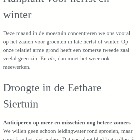
winter
Deze maand in de moestuin concentreren we ons vooral
op het zaaien voor groenten in late herfst of winter. Op
onze relatief arme grond heeft een zomerse tweede zaai
veelal geen zin. En
als
, dan moet het weer ook
meewerken.
Droogte in de Eetbare
Siertuin
Anticiperen op meer en misschien nog hetere zomers
We willen geen schoon leidingwater rond sproeien, maar
soms kan het niet anders. Dat een plant blad laat vallen, is