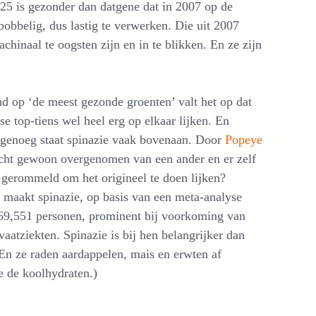
25 is gezonder dan datgene dat in 2007 op de
obbelig, dus lastig te verwerken. Die uit 2007
chinaal te oogsten zijn en in te blikken. En ze zijn
d op ‘de meest gezonde groenten’ valt het op dat
se top-tiens wel heel erg op elkaar lijken. En
genoeg staat spinazie vaak bovenaan. Door
Popeye
icht gewoon overgenomen van een ander en er zelf
 gerommeld om het origineel te doen lijken?
 maakt spinazie, op basis van een meta-analyse
69,551 personen, prominent bij voorkoming van
vaatziekten. Spinazie is bij hen belangrijker dan
(En ze raden aardappelen, mais en erwten af
 de koolhydraten.)