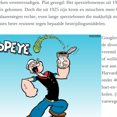
ken vereenvoudigen. Plat gezegd: Het sperziebonenras uit 19
is gekomen. Doch die uit 1925 zijn krom en misschien meer b
 daarentegen rechte, even lange sperziebonen die makkelijk ma
ien beter resistent tegen bepaalde bestrijdingsmiddelen.
Googlen
de diver
vreemd 
of well
wat aan
Harvard
onder 4
hart-en-
kolen. 
vanwege