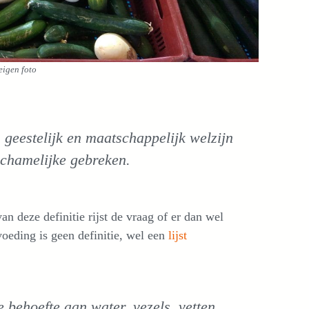
eigen foto
 geestelijk en maatschappelijk welzijn
lichamelijke gebreken.
 deze definitie rijst de vraag of er dan wel
oeding is geen definitie, wel een
lijst
 behoefte aan water, vezels, vetten,