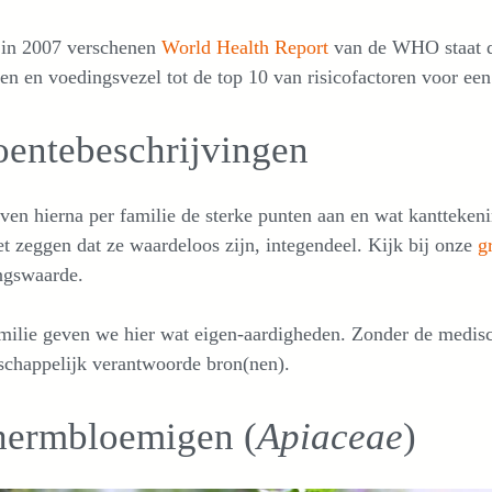
t in 2007 verschenen
World Health Report
van de WHO staat d
en en voedingsvezel tot de top 10 van risicofactoren voor een
oentebeschrijvingen
en hierna per familie de sterke punten aan en wat kantteken
et zeggen dat ze waardeloos zijn, integendeel. Kijk bij onze
g
ngswaarde.
milie geven we hier wat eigen-aardigheden. Zonder de medisch 
schappelijk verantwoorde bron(nen).
hermbloemigen (
Apiaceae
)