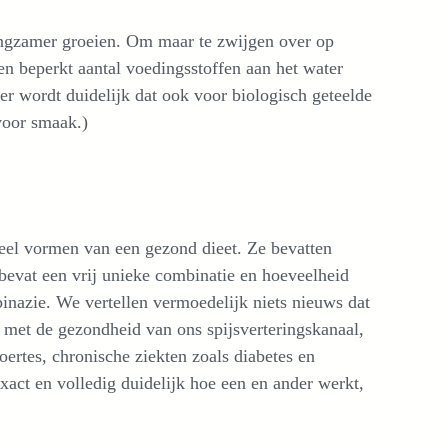
angzamer groeien. Om maar te zwijgen over op
een beperkt aantal voedingsstoffen aan het water
er wordt duidelijk dat ook voor biologisch geteelde
voor smaak.)
deel vormen van een gezond dieet. Ze bevatten
bevat een vrij unieke combinatie en hoeveelheid
pinazie. We vertellen vermoedelijk niets nieuws dat
 met de gezondheid van ons spijsverteringskanaal,
ertes, chronische ziekten zoals diabetes en
act en volledig duidelijk hoe een en ander werkt,