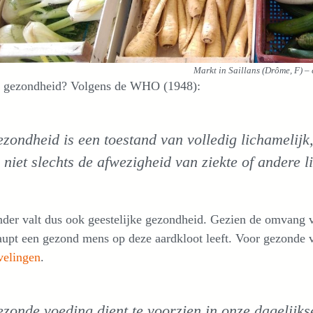
Markt in Saillans (Drôme, F) – 
s gezondheid? Volgens de WHO (1948):
zondheid is een toestand van volledig lichamelijk,
 niet slechts de afwezigheid van ziekte of andere 
der valt dus ook geestelijke gezondheid. Gezien de omvang van
upt een gezond mens op deze aardkloot leeft. Voor gezonde v
velingen
.
zonde voeding dient te voorzien in onze dagelijkse