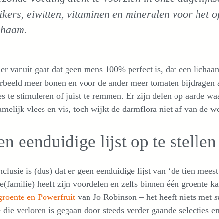
ikers, eiwitten, vitaminen en mineralen voor het o
chaam.
 er vanuit gaat dat geen mens 100% perfect is, dat een lichaam
rbeeld meer bonen en voor de ander meer tomaten bijdragen a
es te stimuleren of juist te remmen. Er zijn delen op aarde w
melijk vlees en vis, toch wijkt de darmflora niet af van de w
n eenduidige lijst op te stellen
clusie is (dus) dat er geen eenduidige lijst van ‘de tien meest
e(familie) heeft zijn voordelen en zelfs binnen één groente 
groente en Powerfruit
van Jo Robinson – het heeft niets met
s
 die verloren is gegaan door steeds verder gaande selecties e