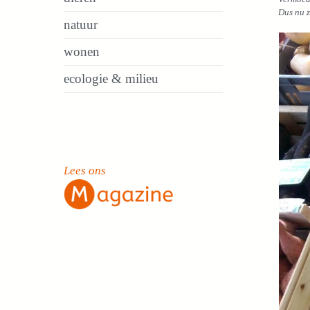
Dus nu z
natuur
wonen
ecologie & milieu
Lees ons