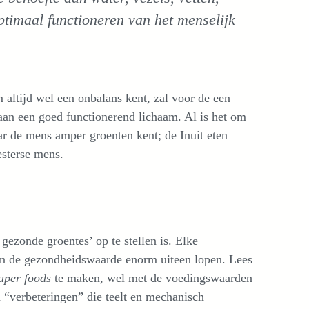
ptimaal functioneren van het menselijk
 altijd wel een onbalans kent, zal voor de een
an een goed functionerend lichaam. Al is het om
aar de mens amper groenten kent; de Inuit eten
esterse mens.
 gezonde groentes’ op te stellen is. Elke
kan de gezondheidswaarde enorm uiteen lopen. Lees
uper foods
te maken, wel met de voedingswaarden
n “verbeteringen” die teelt en mechanisch