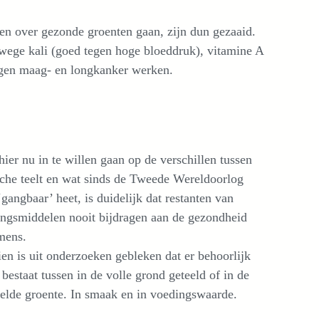
en over gezonde groenten gaan, zijn dun gezaaid.
nwege kali (goed tegen hoge bloeddruk), vitamine A
tegen maag- en longkanker werken.
ier nu in te willen gaan op de verschillen tussen
sche teelt en wat sinds de Tweede Wereldoorlog
gangbaar’ heet, is duidelijk dat restanten van
dingsmiddelen nooit bijdragen aan de gezondheid
mens.
en is uit onderzoeken gebleken dat er behoorlijk
 bestaat tussen in de volle grond geteeld of in de
eelde groente. In smaak en in voedingswaarde.