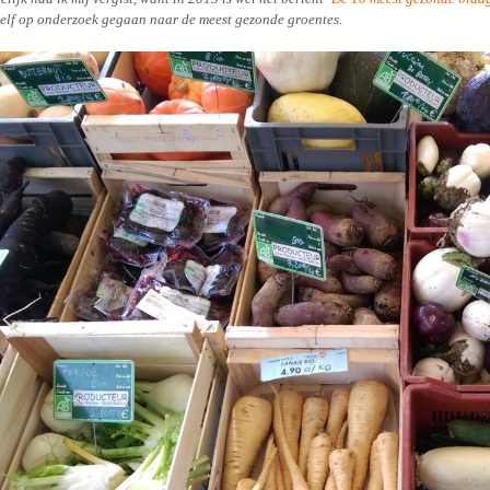
elf op onderzoek gegaan naar de meest gezonde groentes.